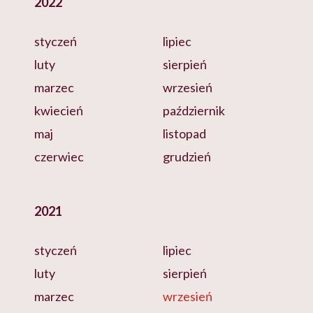
2022
styczeń
lipiec
luty
sierpień
marzec
wrzesień
kwiecień
październik
maj
listopad
czerwiec
grudzień
2021
styczeń
lipiec
luty
sierpień
marzec
wrzesień