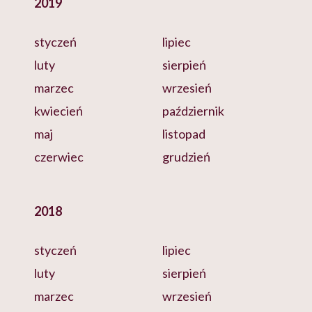
2019
styczeń
lipiec
luty
sierpień
marzec
wrzesień
kwiecień
październik
maj
listopad
czerwiec
grudzień
2018
styczeń
lipiec
luty
sierpień
marzec
wrzesień