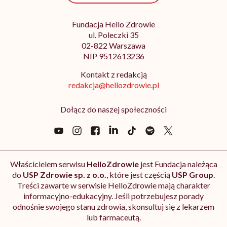
Fundacja Hello Zdrowie
ul. Poleczki 35
02-822 Warszawa
NIP 9512613236
Kontakt z redakcją
redakcja@hellozdrowie.pl
Dołącz do naszej społeczności
Właścicielem serwisu
HelloZdrowie
jest Fundacja należąca
do
USP Zdrowie sp. z o.o.
, które jest częścią
USP Group
.
Treści zawarte w serwisie HelloZdrowie mają charakter
informacyjno-edukacyjny. Jeśli potrzebujesz porady
odnośnie swojego stanu zdrowia, skonsultuj się z lekarzem
lub farmaceutą.