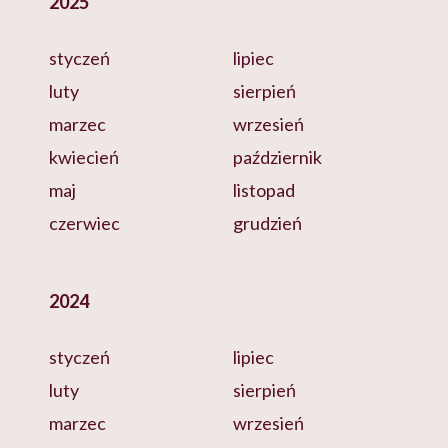
2025
styczeń
lipiec
luty
sierpień
marzec
wrzesień
kwiecień
październik
maj
listopad
czerwiec
grudzień
2024
styczeń
lipiec
luty
sierpień
marzec
wrzesień