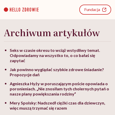
Go
to
Fundacja
content
Archiwum artykułów
Seks w czasie okresu to wciąż wstydliwy temat.
Odpowiadamy na wszystko to, o co bałaś się
zapytać
Jak powinno wyglądać szybkie zdrowe śniadanie?
Propozycje dań
Agnieszka Hyży w poruszającym poście opowiada o
poronieniach. „Nie znosiłam tych cholernych pytań o
nasze plany powiększania rodziny”
Mery Spolsky: Nadszedł ciężki czas dla dziewczyn,
więc muszą trzymać się razem