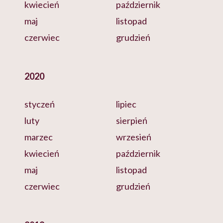
kwiecień
październik
maj
listopad
czerwiec
grudzień
2020
styczeń
lipiec
luty
sierpień
marzec
wrzesień
kwiecień
październik
maj
listopad
czerwiec
grudzień