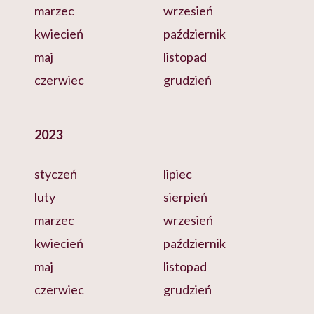
marzec
wrzesień
kwiecień
październik
maj
listopad
czerwiec
grudzień
2023
styczeń
lipiec
luty
sierpień
marzec
wrzesień
kwiecień
październik
maj
listopad
czerwiec
grudzień