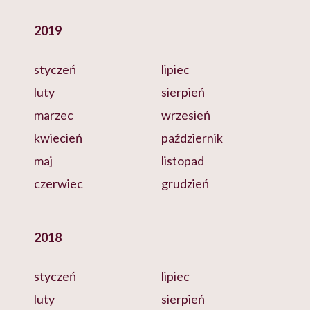
2019
styczeń
lipiec
luty
sierpień
marzec
wrzesień
kwiecień
październik
maj
listopad
czerwiec
grudzień
2018
styczeń
lipiec
luty
sierpień