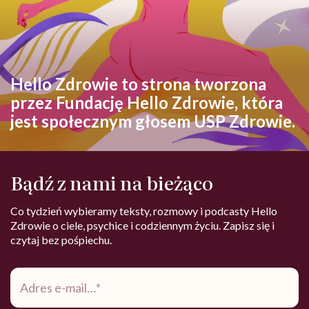
Hello Zdrowie to strona tworzona
przez Fundację Hello Zdrowie, która
jest społecznym głosem USP Zdrowie.
Bądź z nami na bieżąco
Co tydzień wybieramy teksty, rozmowy i podcasty Hello
Zdrowie o ciele, psychice i codziennym życiu. Zapisz się i
czytaj bez pośpiechu.
Adres
e-
mail
*