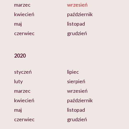
marzec
wrzesień
kwiecień
październik
maj
listopad
czerwiec
grudzień
2020
styczeń
lipiec
luty
sierpień
marzec
wrzesień
kwiecień
październik
maj
listopad
czerwiec
grudzień