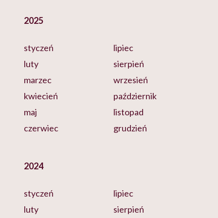
2025
styczeń
lipiec
luty
sierpień
marzec
wrzesień
kwiecień
październik
maj
listopad
czerwiec
grudzień
2024
styczeń
lipiec
luty
sierpień