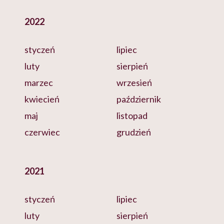
2022
styczeń
lipiec
luty
sierpień
marzec
wrzesień
kwiecień
październik
maj
listopad
czerwiec
grudzień
2021
styczeń
lipiec
luty
sierpień