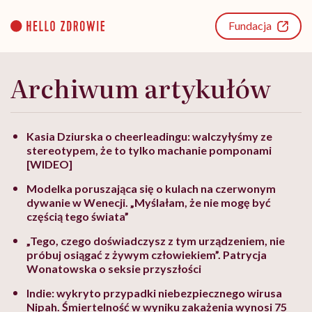
Go
to
Fundacja
content
Archiwum artykułów
Kasia Dziurska o cheerleadingu: walczyłyśmy ze
stereotypem, że to tylko machanie pomponami
[WIDEO]
Modelka poruszająca się o kulach na czerwonym
dywanie w Wenecji. „Myślałam, że nie mogę być
częścią tego świata”
„Tego, czego doświadczysz z tym urządzeniem, nie
próbuj osiągać z żywym człowiekiem”. Patrycja
Wonatowska o seksie przyszłości
Indie: wykryto przypadki niebezpiecznego wirusa
Nipah. Śmiertelność w wyniku zakażenia wynosi 75