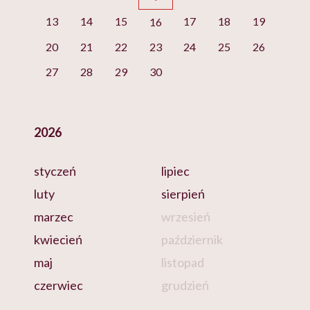
13
14
15
17
18
19
16
20
21
22
23
24
25
26
27
28
29
30
2026
styczeń
lipiec
luty
sierpień
marzec
wrzesień
kwiecień
październik
maj
listopad
czerwiec
grudzień