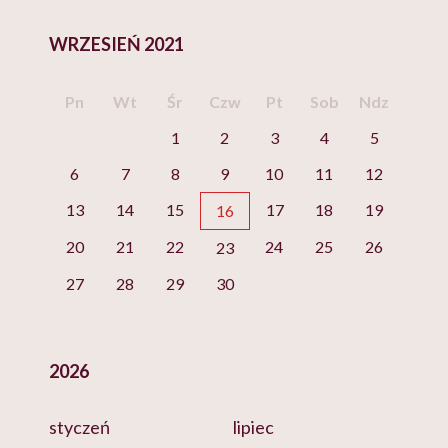
WRZESIEŃ 2021
Pn
Wt
Śr
Czw
Pt
Sob
Ndz
1
2
3
4
5
6
7
8
9
10
11
12
13
14
15
17
18
19
16
20
21
22
24
25
26
23
27
28
29
30
2026
styczeń
lipiec