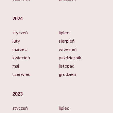
2024
styczeń
lipiec
luty
sierpień
marzec
wrzesień
kwiecień
październik
maj
listopad
czerwiec
grudzień
2023
styczeń
lipiec