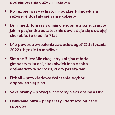
podejmowania dużych inicjatyw
Po raz pierwszy w historii łódzkiej Filmówki na
reżyserię dostały się same kobiety
Dr n. med. Tomasz Songin o endometriozie: czas, w
jakim pacjentka ostatecznie dowiaduje się o swojej
chorobie, to średnio 7 lat
L4 z powodu wypalenia zawodowego? Od stycznia
2022 r. będzie to możliwe
Simone Biles: Nie chcę, aby kolejna młoda
gimnastyczka ani jakakolwiek inna osoba
doświadczyła horroru, który przeżyłam
Fitball – przykładowe ćwiczenia, wybór
odpowiedniej piłki
Seks oralny – pozycje, choroby. Seks oralny a HIV
Usuwanie blizn – preparaty i dermatologiczne
sposoby