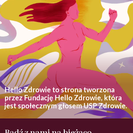
Hello Zdrowie to strona tworzona
przez Fundację Hello Zdrowie, która
jest społecznym głosem USP Zdrowie.
Bądź z nami na bieżąco