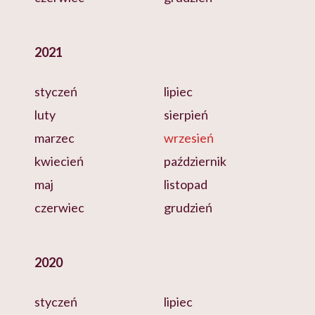
2021
styczeń
lipiec
luty
sierpień
marzec
wrzesień
kwiecień
październik
maj
listopad
czerwiec
grudzień
2020
styczeń
lipiec