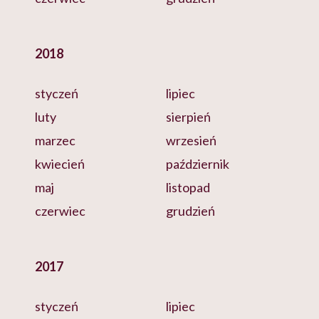
2018
styczeń
lipiec
luty
sierpień
marzec
wrzesień
kwiecień
październik
maj
listopad
czerwiec
grudzień
2017
styczeń
lipiec