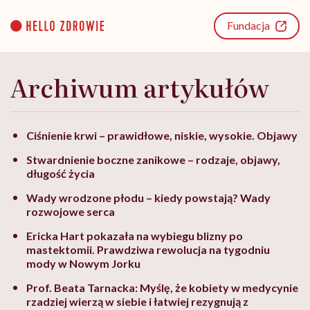
Go
to
Fundacja
content
Archiwum artykułów
Ciśnienie krwi – prawidłowe, niskie, wysokie. Objawy
Stwardnienie boczne zanikowe – rodzaje, objawy,
długość życia
Wady wrodzone płodu – kiedy powstają? Wady
rozwojowe serca
Ericka Hart pokazała na wybiegu blizny po
mastektomii. Prawdziwa rewolucja na tygodniu
mody w Nowym Jorku
Prof. Beata Tarnacka: Myślę, że kobiety w medycynie
rzadziej wierzą w siebie i łatwiej rezygnują z