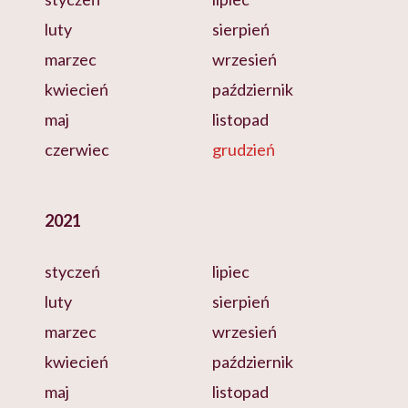
luty
sierpień
marzec
wrzesień
kwiecień
październik
maj
listopad
czerwiec
grudzień
2021
styczeń
lipiec
luty
sierpień
marzec
wrzesień
kwiecień
październik
maj
listopad