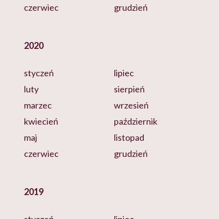
czerwiec
grudzień
2020
styczeń
lipiec
luty
sierpień
marzec
wrzesień
kwiecień
październik
maj
listopad
czerwiec
grudzień
2019