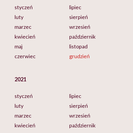
styczeń
lipiec
luty
sierpień
marzec
wrzesień
kwiecień
październik
maj
listopad
czerwiec
grudzień
2021
styczeń
lipiec
luty
sierpień
marzec
wrzesień
kwiecień
październik