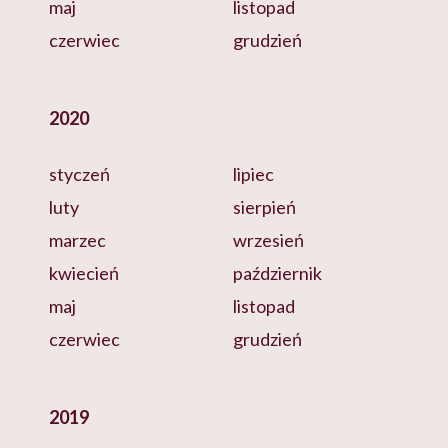
maj
listopad
czerwiec
grudzień
2020
styczeń
lipiec
luty
sierpień
marzec
wrzesień
kwiecień
październik
maj
listopad
czerwiec
grudzień
2019