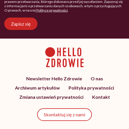
prawem przetwarzania, którego dokonano przed jej wycofaniem. Zapoznaj się
z informacjami o przetwarzaniu danych osobowych, w tym o przysługujących
Ci prawach, w naszej
Polityce prywatności
.
Zapisz się
Newsletter Hello Zdrowie
O nas
Archiwum artykułów
Polityka prywatności
Zmiana ustawień prywatności
Kontakt
Skontaktuj się z nami