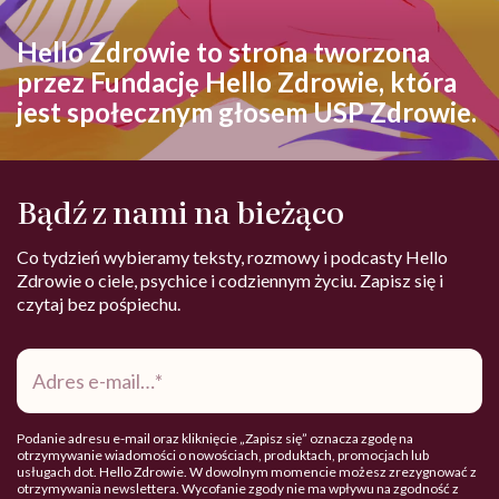
Hello Zdrowie to strona tworzona
przez Fundację Hello Zdrowie, która
jest społecznym głosem USP Zdrowie.
Bądź z nami na bieżąco
Co tydzień wybieramy teksty, rozmowy i podcasty Hello
Zdrowie o ciele, psychice i codziennym życiu. Zapisz się i
czytaj bez pośpiechu.
Adres
e-
mail
*
Podanie adresu e-mail oraz kliknięcie „Zapisz się” oznacza zgodę na
otrzymywanie wiadomości o nowościach, produktach, promocjach lub
usługach dot. Hello Zdrowie. W dowolnym momencie możesz zrezygnować z
otrzymywania newslettera. Wycofanie zgody nie ma wpływu na zgodność z