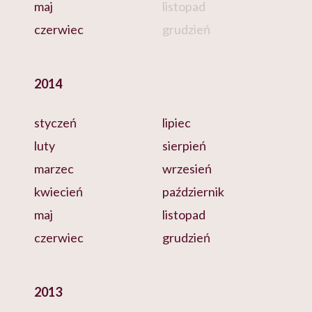
maj
listopad
czerwiec
grudzień
2014
styczeń
lipiec
luty
sierpień
marzec
wrzesień
kwiecień
październik
maj
listopad
czerwiec
grudzień
2013