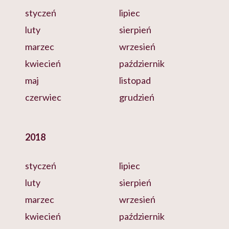
styczeń
lipiec
luty
sierpień
marzec
wrzesień
kwiecień
październik
maj
listopad
czerwiec
grudzień
2018
styczeń
lipiec
luty
sierpień
marzec
wrzesień
kwiecień
październik