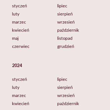
styczeń
lipiec
luty
sierpień
marzec
wrzesień
kwiecień
październik
maj
listopad
czerwiec
grudzień
2024
styczeń
lipiec
luty
sierpień
marzec
wrzesień
kwiecień
październik