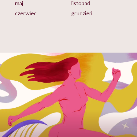
maj
listopad
czerwiec
grudzień