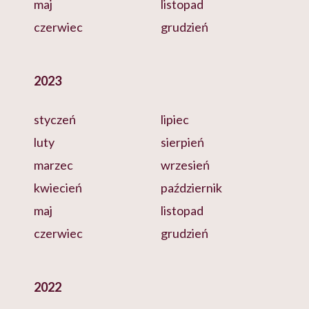
maj
listopad
czerwiec
grudzień
2023
styczeń
lipiec
luty
sierpień
marzec
wrzesień
kwiecień
październik
maj
listopad
czerwiec
grudzień
2022