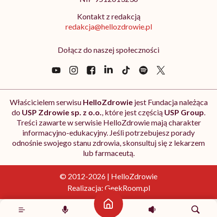
Kontakt z redakcją
redakcja@hellozdrowie.pl
Dołącz do naszej społeczności
Właścicielem serwisu
HelloZdrowie
jest Fundacja należąca
do
USP Zdrowie sp. z o.o.
, które jest częścią
USP Group
.
Treści zawarte w serwisie HelloZdrowie mają charakter
informacyjno-edukacyjny. Jeśli potrzebujesz porady
odnośnie swojego stanu zdrowia, skonsultuj się z lekarzem
lub farmaceutą.
© 2012-2026 | HelloZdrowie
Realizacja:
GeekRoom.pl
Strona główna