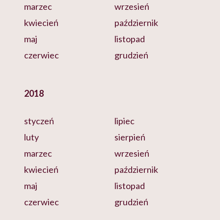
marzec
wrzesień
kwiecień
październik
maj
listopad
czerwiec
grudzień
2018
styczeń
lipiec
luty
sierpień
marzec
wrzesień
kwiecień
październik
maj
listopad
czerwiec
grudzień