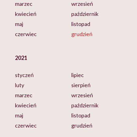
marzec
wrzesień
kwiecień
październik
maj
listopad
czerwiec
grudzień
2021
styczeń
lipiec
luty
sierpień
marzec
wrzesień
kwiecień
październik
maj
listopad
czerwiec
grudzień