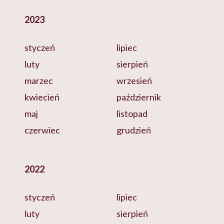
2023
styczeń
lipiec
luty
sierpień
marzec
wrzesień
kwiecień
październik
maj
listopad
czerwiec
grudzień
2022
styczeń
lipiec
luty
sierpień