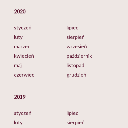
2020
styczeń
lipiec
luty
sierpień
marzec
wrzesień
kwiecień
październik
maj
listopad
czerwiec
grudzień
2019
styczeń
lipiec
luty
sierpień