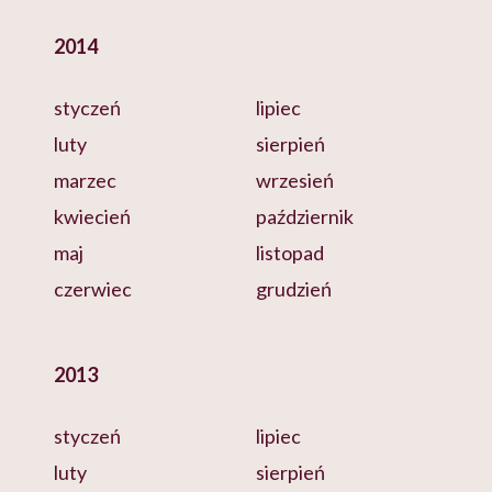
2014
styczeń
lipiec
luty
sierpień
marzec
wrzesień
kwiecień
październik
maj
listopad
czerwiec
grudzień
2013
styczeń
lipiec
luty
sierpień