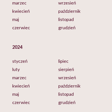
marzec
wrzesień
kwiecień
październik
maj
listopad
czerwiec
grudzień
2024
styczeń
lipiec
luty
sierpień
marzec
wrzesień
kwiecień
październik
maj
listopad
czerwiec
grudzień