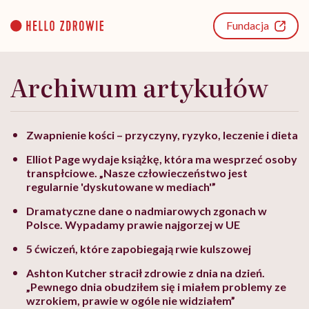
Go
to
Fundacja
content
Archiwum artykułów
Zwapnienie kości – przyczyny, ryzyko, leczenie i dieta
Elliot Page wydaje książkę, która ma wesprzeć osoby
transpłciowe. „Nasze człowieczeństwo jest
regularnie 'dyskutowane w mediach'”
Dramatyczne dane o nadmiarowych zgonach w
Polsce. Wypadamy prawie najgorzej w UE
5 ćwiczeń, które zapobiegają rwie kulszowej
Ashton Kutcher stracił zdrowie z dnia na dzień.
„Pewnego dnia obudziłem się i miałem problemy ze
wzrokiem, prawie w ogóle nie widziałem”