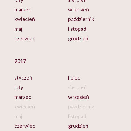
marzec
wrzesień
kwiecień
październik
maj
listopad
czerwiec
grudzień
2017
styczeń
lipiec
luty
sierpień
marzec
wrzesień
kwiecień
październik
maj
listopad
czerwiec
grudzień