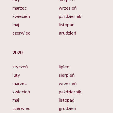
marzec
wrzesień
kwiecień
październik
maj
listopad
czerwiec
grudzień
2020
styczeń
lipiec
luty
sierpień
marzec
wrzesień
kwiecień
październik
maj
listopad
czerwiec
grudzień