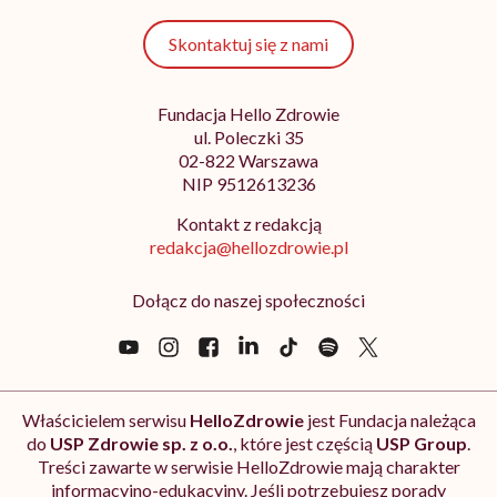
Skontaktuj się z nami
Fundacja Hello Zdrowie
ul. Poleczki 35
02-822 Warszawa
NIP 9512613236
Kontakt z redakcją
redakcja@hellozdrowie.pl
Dołącz do naszej społeczności
Właścicielem serwisu
HelloZdrowie
jest Fundacja należąca
do
USP Zdrowie sp. z o.o.
, które jest częścią
USP Group
.
Treści zawarte w serwisie HelloZdrowie mają charakter
informacyjno-edukacyjny. Jeśli potrzebujesz porady