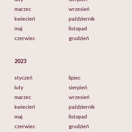
marzec
wrzesień
kwiecień
październik
maj
listopad
czerwiec
grudzień
2023
styczeń
lipiec
luty
sierpień
marzec
wrzesień
kwiecień
październik
maj
listopad
czerwiec
grudzień