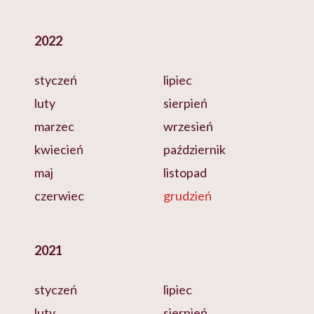
2022
styczeń
lipiec
luty
sierpień
marzec
wrzesień
kwiecień
październik
maj
listopad
czerwiec
grudzień
2021
styczeń
lipiec
luty
sierpień