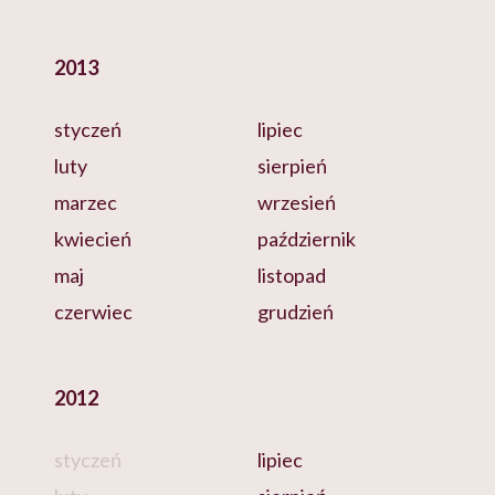
2013
styczeń
lipiec
luty
sierpień
marzec
wrzesień
kwiecień
październik
maj
listopad
czerwiec
grudzień
2012
styczeń
lipiec