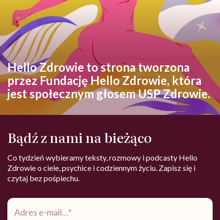
Hello Zdrowie to strona tworzona
przez Fundację Hello Zdrowie, która
jest społecznym głosem USP Zdrowie.
Bądź z nami na bieżąco
Co tydzień wybieramy teksty, rozmowy i podcasty Hello
Zdrowie o ciele, psychice i codziennym życiu. Zapisz się i
czytaj bez pośpiechu.
Adres
e-
mail
*