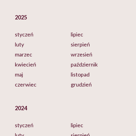
2025
styczeń
lipiec
luty
sierpień
marzec
wrzesień
kwiecień
październik
maj
listopad
czerwiec
grudzień
2024
styczeń
lipiec
luty
sierpień