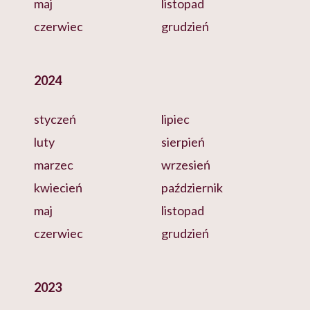
maj
listopad
czerwiec
grudzień
2024
styczeń
lipiec
luty
sierpień
marzec
wrzesień
kwiecień
październik
maj
listopad
czerwiec
grudzień
2023