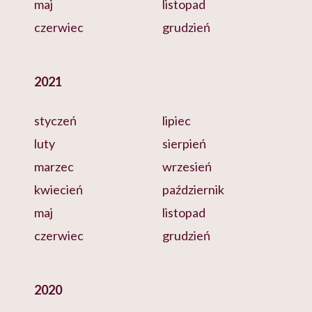
maj
listopad
czerwiec
grudzień
2021
styczeń
lipiec
luty
sierpień
marzec
wrzesień
kwiecień
październik
maj
listopad
czerwiec
grudzień
2020