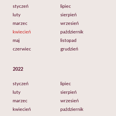
styczeń
lipiec
luty
sierpień
marzec
wrzesień
kwiecień
październik
maj
listopad
czerwiec
grudzień
2022
styczeń
lipiec
luty
sierpień
marzec
wrzesień
kwiecień
październik