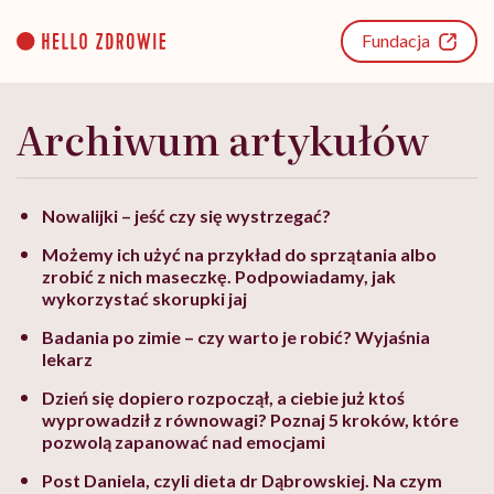
Go
to
Fundacja
content
Archiwum artykułów
Nowalijki – jeść czy się wystrzegać?
Możemy ich użyć na przykład do sprzątania albo
zrobić z nich maseczkę. Podpowiadamy, jak
wykorzystać skorupki jaj
Badania po zimie – czy warto je robić? Wyjaśnia
lekarz
Dzień się dopiero rozpoczął, a ciebie już ktoś
wyprowadził z równowagi? Poznaj 5 kroków, które
pozwolą zapanować nad emocjami
Post Daniela, czyli dieta dr Dąbrowskiej. Na czym