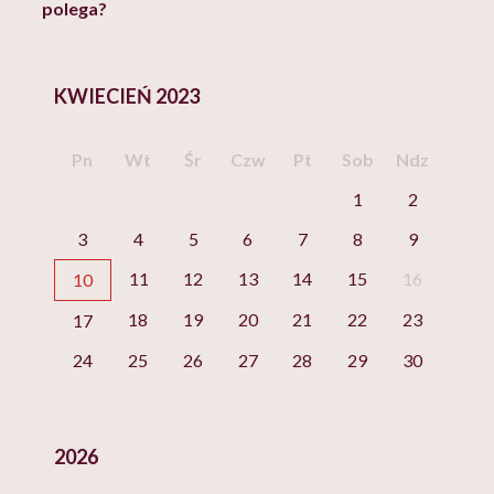
polega?
KWIECIEŃ 2023
Pn
Wt
Śr
Czw
Pt
Sob
Ndz
1
2
3
4
5
6
7
8
9
11
12
13
14
15
16
10
18
19
20
21
22
23
17
24
25
26
27
28
29
30
2026