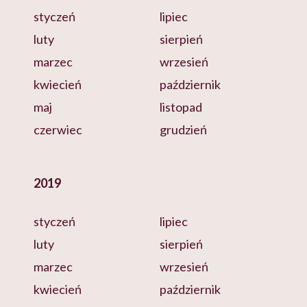
styczeń
lipiec
luty
sierpień
marzec
wrzesień
kwiecień
październik
maj
listopad
czerwiec
grudzień
2019
styczeń
lipiec
luty
sierpień
marzec
wrzesień
kwiecień
październik