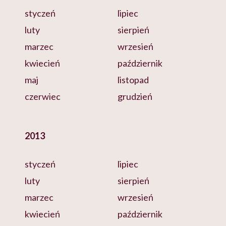
styczeń
lipiec
luty
sierpień
marzec
wrzesień
kwiecień
październik
maj
listopad
czerwiec
grudzień
2013
styczeń
lipiec
luty
sierpień
marzec
wrzesień
kwiecień
październik