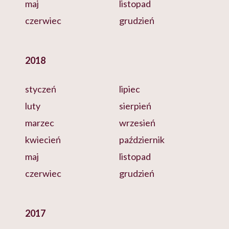
maj
listopad
czerwiec
grudzień
2018
styczeń
lipiec
luty
sierpień
marzec
wrzesień
kwiecień
październik
maj
listopad
czerwiec
grudzień
2017