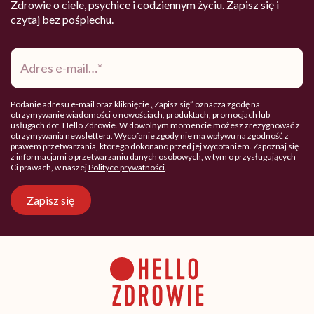
Zdrowie o ciele, psychice i codziennym życiu. Zapisz się i
czytaj bez pośpiechu.
Adres
e-
mail
*
Podanie adresu e-mail oraz kliknięcie „Zapisz się” oznacza zgodę na
otrzymywanie wiadomości o nowościach, produktach, promocjach lub
usługach dot. Hello Zdrowie. W dowolnym momencie możesz zrezygnować z
otrzymywania newslettera. Wycofanie zgody nie ma wpływu na zgodność z
prawem przetwarzania, którego dokonano przed jej wycofaniem. Zapoznaj się
z informacjami o przetwarzaniu danych osobowych, w tym o przysługujących
Ci prawach, w naszej
Polityce prywatności
.
Zapisz się