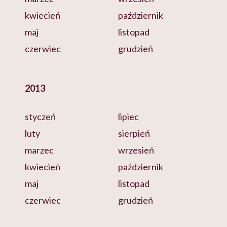
kwiecień
październik
maj
listopad
czerwiec
grudzień
2013
styczeń
lipiec
luty
sierpień
marzec
wrzesień
kwiecień
październik
maj
listopad
czerwiec
grudzień