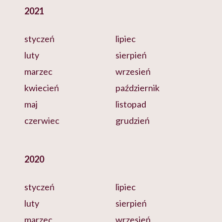
2021
styczeń
lipiec
luty
sierpień
marzec
wrzesień
kwiecień
październik
maj
listopad
czerwiec
grudzień
2020
styczeń
lipiec
luty
sierpień
marzec
wrzesień