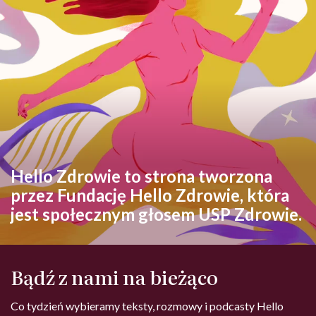
Hello Zdrowie to strona tworzona
przez Fundację Hello Zdrowie, która
jest społecznym głosem USP Zdrowie.
Bądź z nami na bieżąco
Co tydzień wybieramy teksty, rozmowy i podcasty Hello