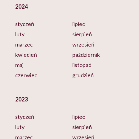
2024
styczeń
lipiec
luty
sierpień
marzec
wrzesień
kwiecień
październik
maj
listopad
czerwiec
grudzień
2023
styczeń
lipiec
luty
sierpień
marzec
wrzesień