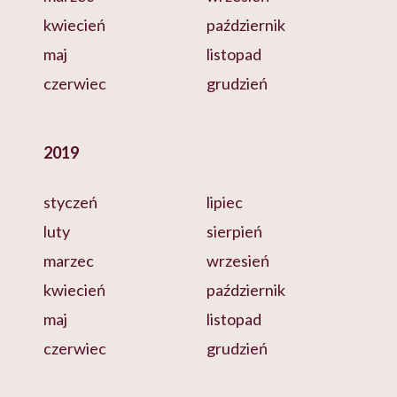
kwiecień
październik
maj
listopad
czerwiec
grudzień
2019
styczeń
lipiec
luty
sierpień
marzec
wrzesień
kwiecień
październik
maj
listopad
czerwiec
grudzień