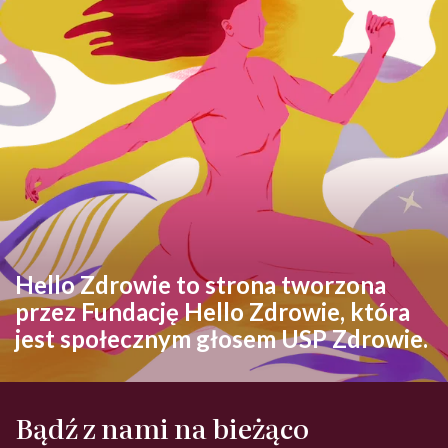
Hello Zdrowie to strona tworzona
przez Fundację Hello Zdrowie, która
jest społecznym głosem USP Zdrowie.
Bądź z nami na bieżąco