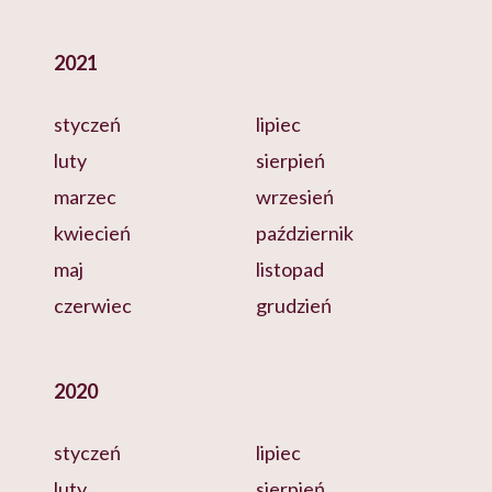
2021
styczeń
lipiec
luty
sierpień
marzec
wrzesień
kwiecień
październik
maj
listopad
czerwiec
grudzień
2020
styczeń
lipiec
luty
sierpień