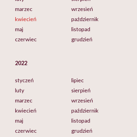
marzec
wrzesień
kwiecień
październik
maj
listopad
czerwiec
grudzień
2022
styczeń
lipiec
luty
sierpień
marzec
wrzesień
kwiecień
październik
maj
listopad
czerwiec
grudzień