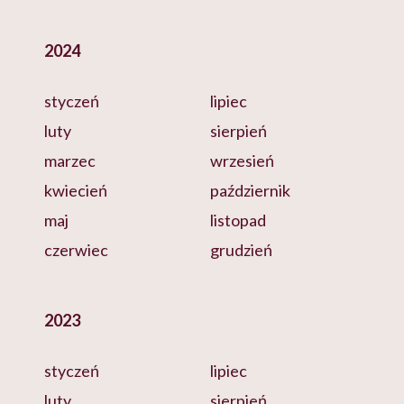
2024
styczeń
lipiec
luty
sierpień
marzec
wrzesień
kwiecień
październik
maj
listopad
czerwiec
grudzień
2023
styczeń
lipiec
luty
sierpień