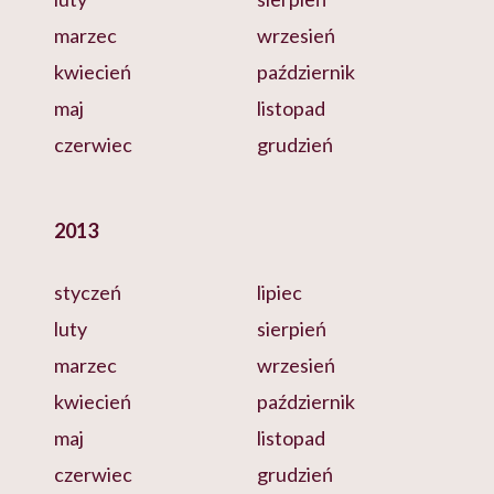
marzec
wrzesień
kwiecień
październik
maj
listopad
czerwiec
grudzień
2013
styczeń
lipiec
luty
sierpień
marzec
wrzesień
kwiecień
październik
maj
listopad
czerwiec
grudzień