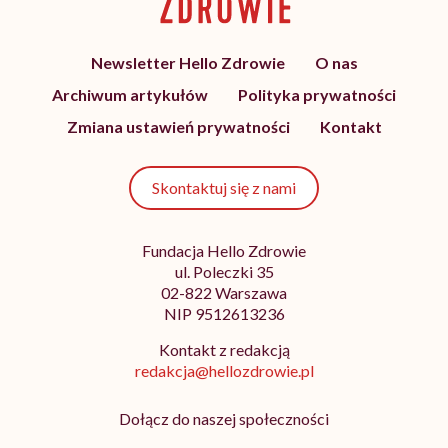
Newsletter Hello Zdrowie
O nas
Archiwum artykułów
Polityka prywatności
Zmiana ustawień prywatności
Kontakt
Skontaktuj się z nami
Fundacja Hello Zdrowie
ul. Poleczki 35
02-822 Warszawa
NIP 9512613236
Kontakt z redakcją
redakcja@hellozdrowie.pl
Dołącz do naszej społeczności