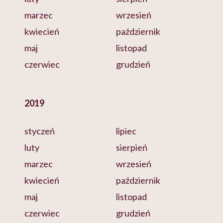
marzec
wrzesień
kwiecień
październik
maj
listopad
czerwiec
grudzień
2019
styczeń
lipiec
luty
sierpień
marzec
wrzesień
kwiecień
październik
maj
listopad
czerwiec
grudzień