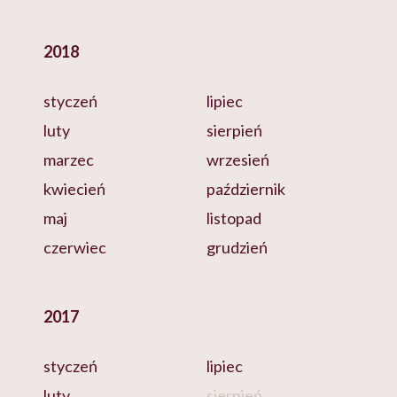
2018
styczeń
lipiec
luty
sierpień
marzec
wrzesień
kwiecień
październik
maj
listopad
czerwiec
grudzień
2017
styczeń
lipiec
luty
sierpień