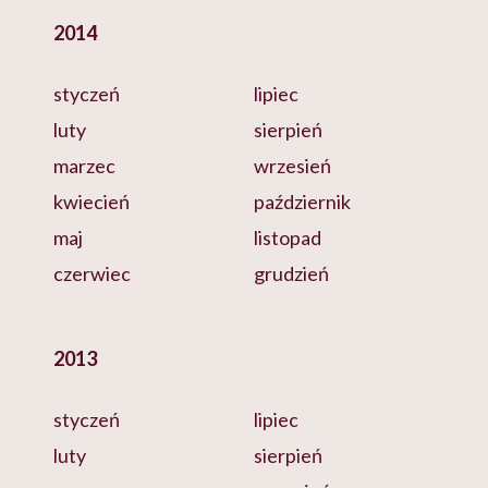
2014
styczeń
lipiec
luty
sierpień
marzec
wrzesień
kwiecień
październik
maj
listopad
czerwiec
grudzień
2013
styczeń
lipiec
luty
sierpień