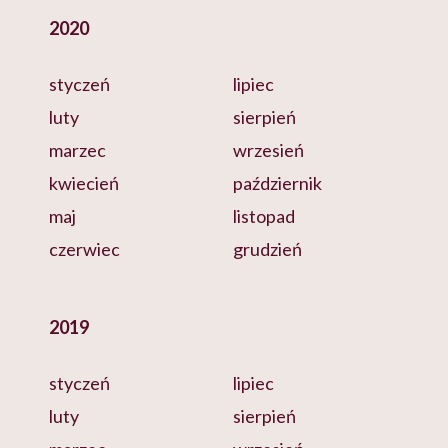
2020
styczeń
lipiec
luty
sierpień
marzec
wrzesień
kwiecień
październik
maj
listopad
czerwiec
grudzień
2019
styczeń
lipiec
luty
sierpień