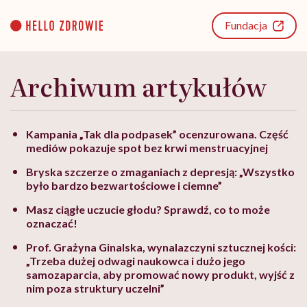
Go
to
Fundacja
content
Archiwum artykułów
Kampania „Tak dla podpasek” ocenzurowana. Część
mediów pokazuje spot bez krwi menstruacyjnej
Bryska szczerze o zmaganiach z depresją: „Wszystko
było bardzo bezwartościowe i ciemne”
Masz ciągłe uczucie głodu? Sprawdź, co to może
oznaczać!
Prof. Grażyna Ginalska, wynalazczyni sztucznej kości:
„Trzeba dużej odwagi naukowca i dużo jego
samozaparcia, aby promować nowy produkt, wyjść z
nim poza struktury uczelni”