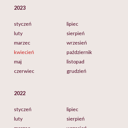
2023
styczeń
lipiec
luty
sierpień
marzec
wrzesień
kwiecień
październik
maj
listopad
czerwiec
grudzień
2022
styczeń
lipiec
luty
sierpień