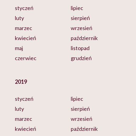
styczeń
lipiec
luty
sierpień
marzec
wrzesień
kwiecień
październik
maj
listopad
czerwiec
grudzień
2019
styczeń
lipiec
luty
sierpień
marzec
wrzesień
kwiecień
październik