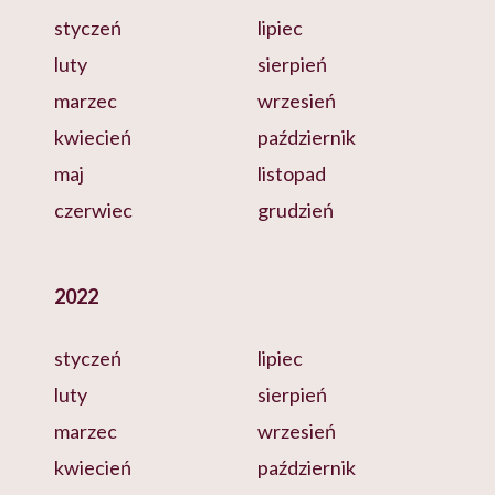
styczeń
lipiec
luty
sierpień
marzec
wrzesień
kwiecień
październik
maj
listopad
czerwiec
grudzień
2022
styczeń
lipiec
luty
sierpień
marzec
wrzesień
kwiecień
październik