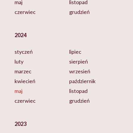
maj
listopad
czerwiec
grudzień
2024
styczeń
lipiec
luty
sierpień
marzec
wrzesień
kwiecień
październik
maj
listopad
czerwiec
grudzień
2023