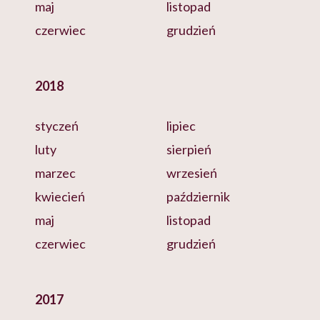
maj
listopad
czerwiec
grudzień
2018
styczeń
lipiec
luty
sierpień
marzec
wrzesień
kwiecień
październik
maj
listopad
czerwiec
grudzień
2017