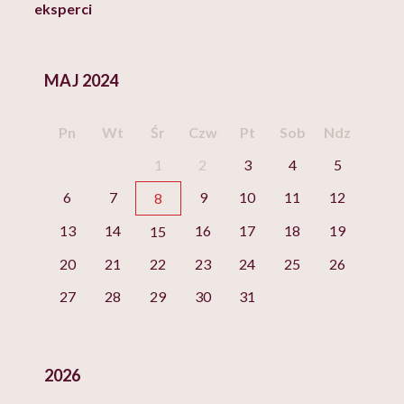
eksperci
MAJ 2024
Pn
Wt
Śr
Czw
Pt
Sob
Ndz
1
2
3
4
5
6
7
9
10
11
12
8
13
14
16
17
18
19
15
20
21
22
23
24
25
26
27
28
29
30
31
2026