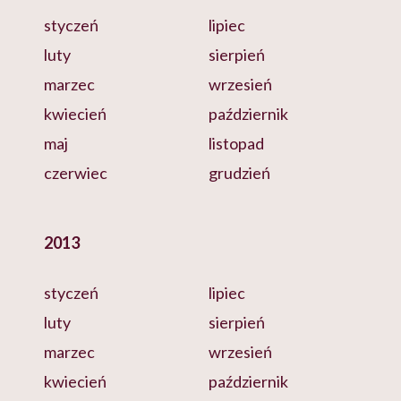
styczeń
lipiec
luty
sierpień
marzec
wrzesień
kwiecień
październik
maj
listopad
czerwiec
grudzień
2013
styczeń
lipiec
luty
sierpień
marzec
wrzesień
kwiecień
październik