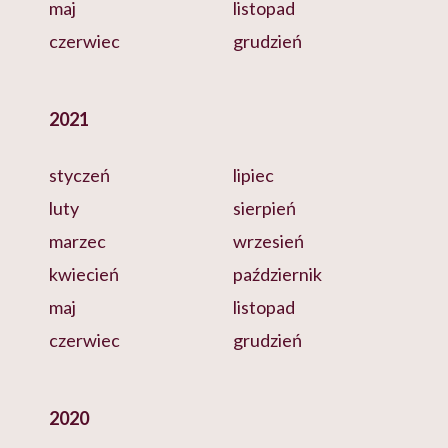
maj
listopad
czerwiec
grudzień
2021
styczeń
lipiec
luty
sierpień
marzec
wrzesień
kwiecień
październik
maj
listopad
czerwiec
grudzień
2020