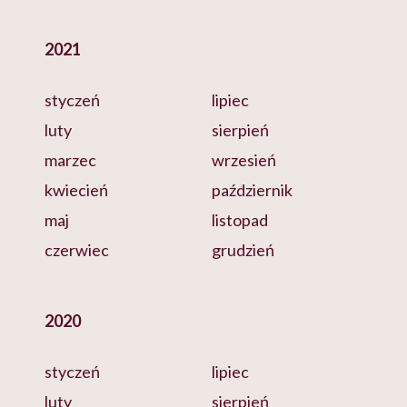
2021
styczeń
lipiec
luty
sierpień
marzec
wrzesień
kwiecień
październik
maj
listopad
czerwiec
grudzień
2020
styczeń
lipiec
luty
sierpień