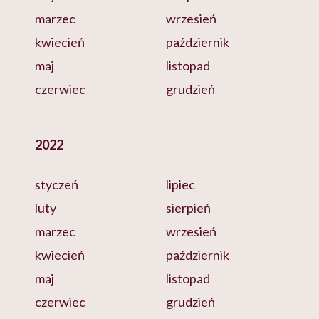
marzec
wrzesień
kwiecień
październik
maj
listopad
czerwiec
grudzień
2022
styczeń
lipiec
luty
sierpień
marzec
wrzesień
kwiecień
październik
maj
listopad
czerwiec
grudzień