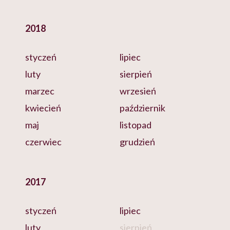
2018
styczeń
lipiec
luty
sierpień
marzec
wrzesień
kwiecień
październik
maj
listopad
czerwiec
grudzień
2017
styczeń
lipiec
luty
sierpień