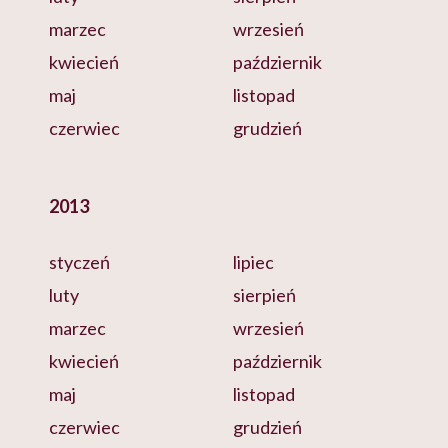
marzec
wrzesień
kwiecień
październik
maj
listopad
czerwiec
grudzień
2013
styczeń
lipiec
luty
sierpień
marzec
wrzesień
kwiecień
październik
maj
listopad
czerwiec
grudzień