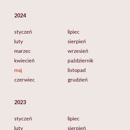
2024
styczeń
lipiec
luty
sierpień
marzec
wrzesień
kwiecień
październik
maj
listopad
czerwiec
grudzień
2023
styczeń
lipiec
luty
sierpień