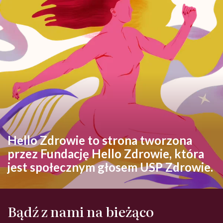
Hello Zdrowie to strona tworzona
przez Fundację Hello Zdrowie, która
jest społecznym głosem USP Zdrowie.
Bądź z nami na bieżąco