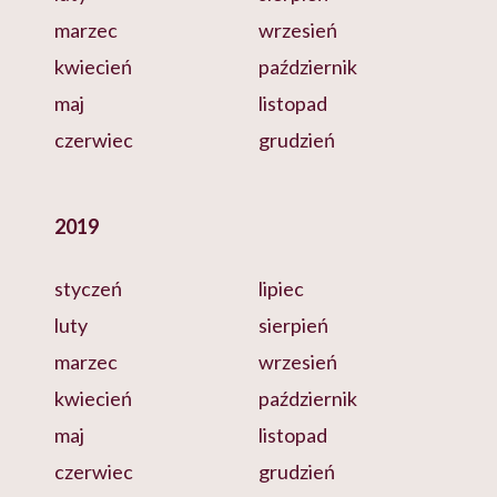
marzec
wrzesień
kwiecień
październik
maj
listopad
czerwiec
grudzień
2019
styczeń
lipiec
luty
sierpień
marzec
wrzesień
kwiecień
październik
maj
listopad
czerwiec
grudzień