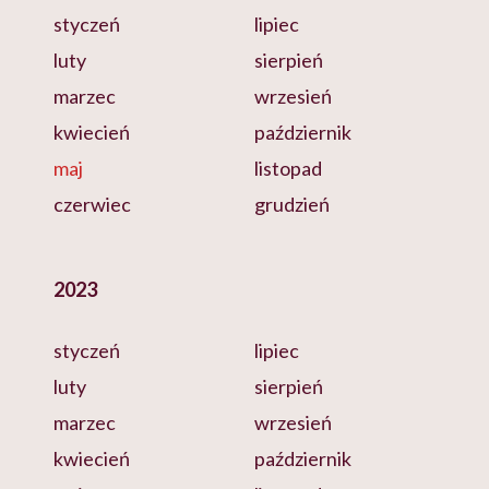
styczeń
lipiec
luty
sierpień
marzec
wrzesień
kwiecień
październik
maj
listopad
czerwiec
grudzień
2023
styczeń
lipiec
luty
sierpień
marzec
wrzesień
kwiecień
październik