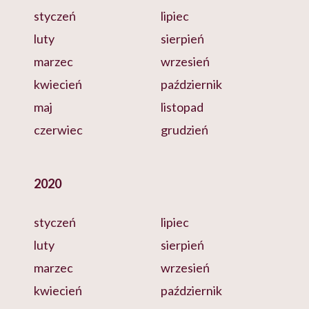
styczeń
lipiec
luty
sierpień
marzec
wrzesień
kwiecień
październik
maj
listopad
czerwiec
grudzień
2020
styczeń
lipiec
luty
sierpień
marzec
wrzesień
kwiecień
październik