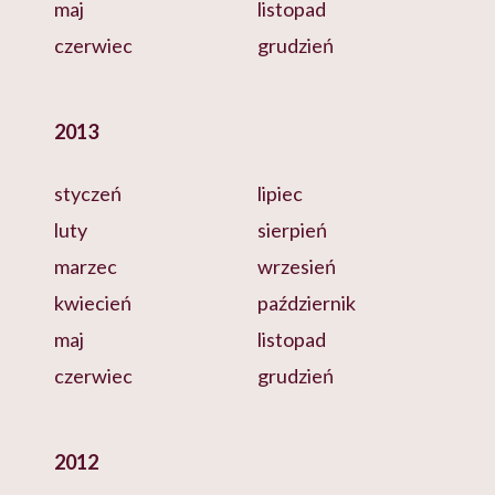
maj
listopad
czerwiec
grudzień
2013
styczeń
lipiec
luty
sierpień
marzec
wrzesień
kwiecień
październik
maj
listopad
czerwiec
grudzień
2012