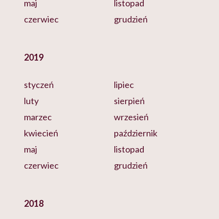
maj
listopad
czerwiec
grudzień
2019
styczeń
lipiec
luty
sierpień
marzec
wrzesień
kwiecień
październik
maj
listopad
czerwiec
grudzień
2018