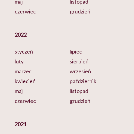
maj
listopad
czerwiec
grudzień
2022
styczeń
lipiec
luty
sierpień
marzec
wrzesień
kwiecień
październik
maj
listopad
czerwiec
grudzień
2021