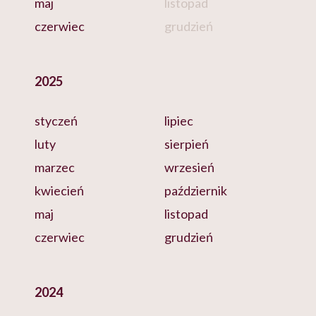
maj
listopad
czerwiec
grudzień
2025
styczeń
lipiec
luty
sierpień
marzec
wrzesień
kwiecień
październik
maj
listopad
czerwiec
grudzień
2024