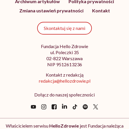
Archiwum artykułów
Polityka prywatności
Zmiana ustawień prywatności
Kontakt
Skontaktuj się z nami
Fundacja Hello Zdrowie
ul. Poleczki 35
02-822 Warszawa
NIP 9512613236
Kontakt z redakcją
redakcja@hellozdrowie.pl
Dołącz do naszej społeczności
Właścicielem serwisu
HelloZdrowie
jest Fundacja należąca