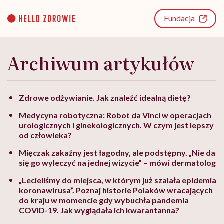
Go
to
Fundacja
content
Archiwum artykułów
Zdrowe odżywianie. Jak znaleźć idealną dietę?
Medycyna robotyczna: Robot da Vinci w operacjach
urologicznych i ginekologicznych. W czym jest lepszy
od człowieka?
Mięczak zakaźny jest łagodny, ale podstępny. „Nie da
się go wyleczyć na jednej wizycie” – mówi dermatolog
„Lecieliśmy do miejsca, w którym już szalała epidemia
koronawirusa”. Poznaj historie Polaków wracających
do kraju w momencie gdy wybuchła pandemia
COVID-19. Jak wyglądała ich kwarantanna?