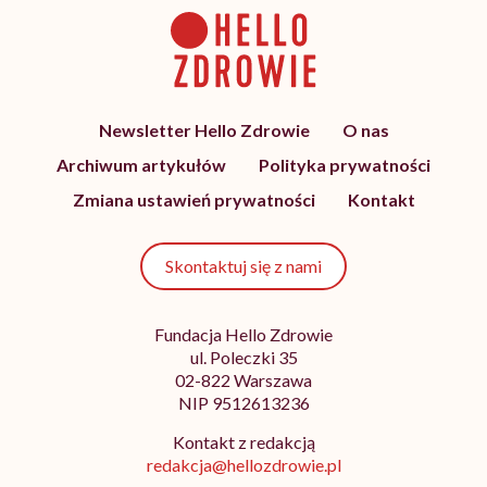
Newsletter Hello Zdrowie
O nas
Archiwum artykułów
Polityka prywatności
Zmiana ustawień prywatności
Kontakt
Skontaktuj się z nami
Fundacja Hello Zdrowie
ul. Poleczki 35
02-822 Warszawa
NIP 9512613236
Kontakt z redakcją
redakcja@hellozdrowie.pl