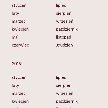
styczeń
lipiec
luty
sierpień
marzec
wrzesień
kwiecień
październik
maj
listopad
czerwiec
grudzień
2019
styczeń
lipiec
luty
sierpień
marzec
wrzesień
kwiecień
październik