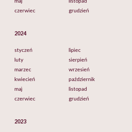
maj
listopad
czerwiec
grudzień
2024
styczeń
lipiec
luty
sierpień
marzec
wrzesień
kwiecień
październik
maj
listopad
czerwiec
grudzień
2023