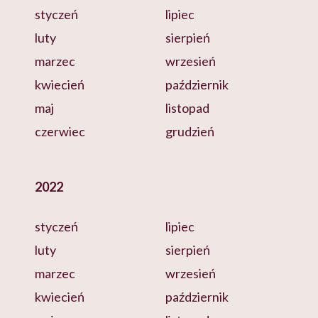
styczeń
lipiec
luty
sierpień
marzec
wrzesień
kwiecień
październik
maj
listopad
czerwiec
grudzień
2022
styczeń
lipiec
luty
sierpień
marzec
wrzesień
kwiecień
październik