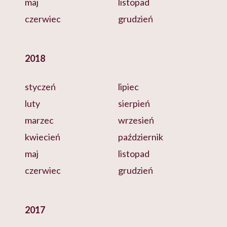
maj
listopad
czerwiec
grudzień
2018
styczeń
lipiec
luty
sierpień
marzec
wrzesień
kwiecień
październik
maj
listopad
czerwiec
grudzień
2017