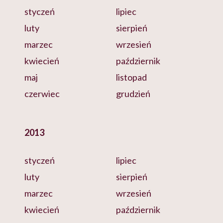
styczeń
lipiec
luty
sierpień
marzec
wrzesień
kwiecień
październik
maj
listopad
czerwiec
grudzień
2013
styczeń
lipiec
luty
sierpień
marzec
wrzesień
kwiecień
październik