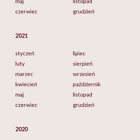
maj
listopad
czerwiec
grudzień
2021
styczeń
lipiec
luty
sierpień
marzec
wrzesień
kwiecień
październik
maj
listopad
czerwiec
grudzień
2020