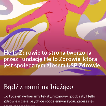
Hello Zdrowie to strona tworzona
przez Fundację Hello Zdrowie, która
jest społecznym głosem USP Zdrowie.
Bądź z nami na bieżąco
Co tydzień wybieramy teksty, rozmowy i podcasty Hello
Zdrowie o ciele, psychice i codziennym życiu. Zapisz się i
czytaj bez pośpiechu.