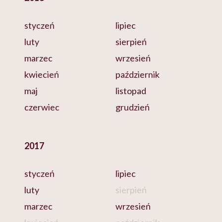
styczeń
lipiec
luty
sierpień
marzec
wrzesień
kwiecień
październik
maj
listopad
czerwiec
grudzień
2017
styczeń
lipiec
luty
sierpień
marzec
wrzesień