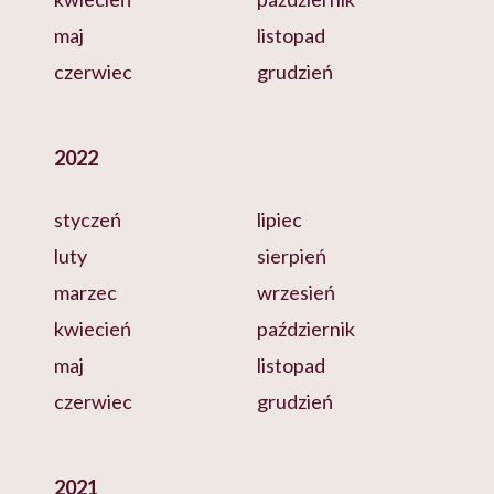
maj
listopad
czerwiec
grudzień
2022
styczeń
lipiec
luty
sierpień
marzec
wrzesień
kwiecień
październik
maj
listopad
czerwiec
grudzień
2021