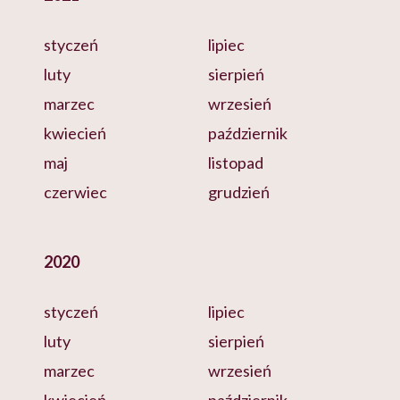
styczeń
lipiec
luty
sierpień
marzec
wrzesień
kwiecień
październik
maj
listopad
czerwiec
grudzień
2020
styczeń
lipiec
luty
sierpień
marzec
wrzesień