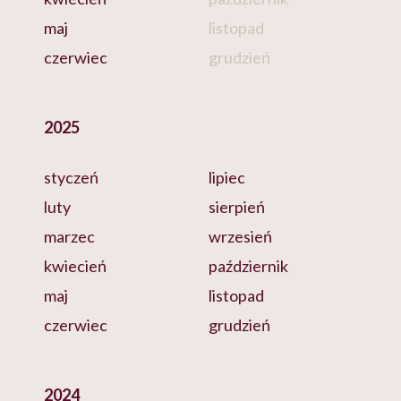
maj
listopad
czerwiec
grudzień
2025
styczeń
lipiec
luty
sierpień
marzec
wrzesień
kwiecień
październik
maj
listopad
czerwiec
grudzień
2024