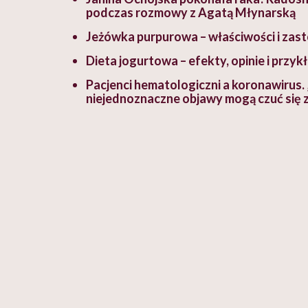
podczas rozmowy z Agatą Młynarską
Jeżówka purpurowa – właściwości i zast
Dieta jogurtowa – efekty, opinie i przy
Pacjenci hematologiczni a koronawirus.
niejednoznaczne objawy mogą czuć się 