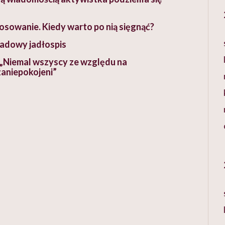
osowanie. Kiedy warto po nią sięgnąć?
kładowy jadłospis
 „Niemal wszyscy ze względu na
zaniepokojeni”