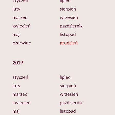
styczeń
lipiec
luty
sierpień
marzec
wrzesień
kwiecień
październik
maj
listopad
czerwiec
grudzień
2019
styczeń
lipiec
luty
sierpień
marzec
wrzesień
kwiecień
październik
maj
listopad