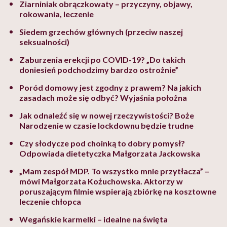
Ziarniniak obrączkowaty – przyczyny, objawy,
rokowania, leczenie
Siedem grzechów głównych (przeciw naszej
seksualności)
Zaburzenia erekcji po COVID-19? „Do takich
doniesień podchodzimy bardzo ostrożnie”
Poród domowy jest zgodny z prawem? Na jakich
zasadach może się odbyć? Wyjaśnia położna
Jak odnaleźć się w nowej rzeczywistości? Boże
Narodzenie w czasie lockdownu będzie trudne
Czy słodycze pod choinką to dobry pomysł?
Odpowiada dietetyczka Małgorzata Jackowska
„Mam zespół MDP. To wszystko mnie przytłacza” –
mówi Małgorzata Kożuchowska. Aktorzy w
poruszającym filmie wspierają zbiórkę na kosztowne
leczenie chłopca
Wegańskie karmelki – idealne na święta