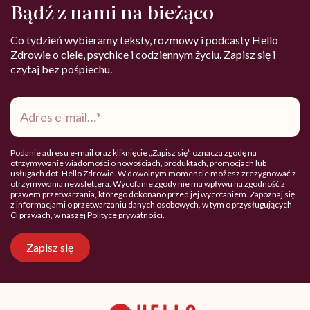
Bądź z nami na bieżąco
Co tydzień wybieramy teksty, rozmowy i podcasty Hello
Zdrowie o ciele, psychice i codziennym życiu. Zapisz się i
czytaj bez pośpiechu.
Adres
e-
mail
*
Podanie adresu e-mail oraz kliknięcie „Zapisz się” oznacza zgodę na
otrzymywanie wiadomości o nowościach, produktach, promocjach lub
usługach dot. Hello Zdrowie. W dowolnym momencie możesz zrezygnować z
otrzymywania newslettera. Wycofanie zgody nie ma wpływu na zgodność z
prawem przetwarzania, którego dokonano przed jej wycofaniem. Zapoznaj się
z informacjami o przetwarzaniu danych osobowych, w tym o przysługujących
Ci prawach, w naszej
Polityce prywatności
.
Zapisz się