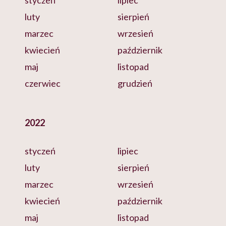
styczeń
lipiec
luty
sierpień
marzec
wrzesień
kwiecień
październik
maj
listopad
czerwiec
grudzień
2022
styczeń
lipiec
luty
sierpień
marzec
wrzesień
kwiecień
październik
maj
listopad