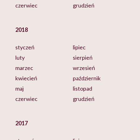
czerwiec
grudzień
2018
styczeń
lipiec
luty
sierpień
marzec
wrzesień
kwiecień
październik
maj
listopad
czerwiec
grudzień
2017