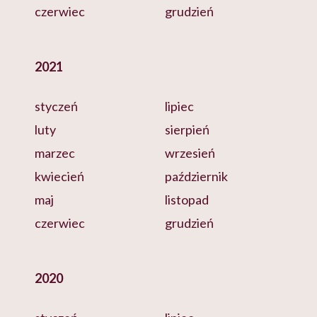
czerwiec
grudzień
2021
styczeń
lipiec
luty
sierpień
marzec
wrzesień
kwiecień
październik
maj
listopad
czerwiec
grudzień
2020