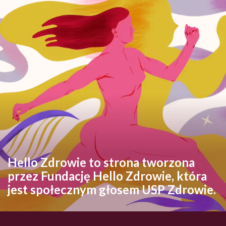
Hello Zdrowie to strona tworzona
przez Fundację Hello Zdrowie, która
jest społecznym głosem USP Zdrowie.