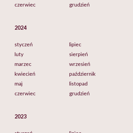
czerwiec
grudzień
2024
styczeń
lipiec
luty
sierpień
marzec
wrzesień
kwiecień
październik
maj
listopad
czerwiec
grudzień
2023