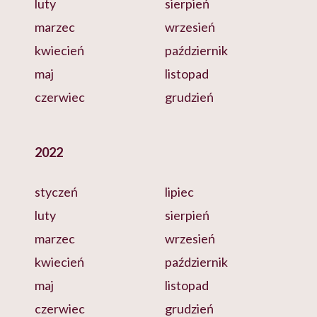
luty
sierpień
marzec
wrzesień
kwiecień
październik
maj
listopad
czerwiec
grudzień
2022
styczeń
lipiec
luty
sierpień
marzec
wrzesień
kwiecień
październik
maj
listopad
czerwiec
grudzień