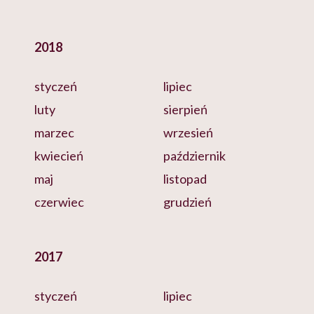
2018
styczeń
lipiec
luty
sierpień
marzec
wrzesień
kwiecień
październik
maj
listopad
czerwiec
grudzień
2017
styczeń
lipiec