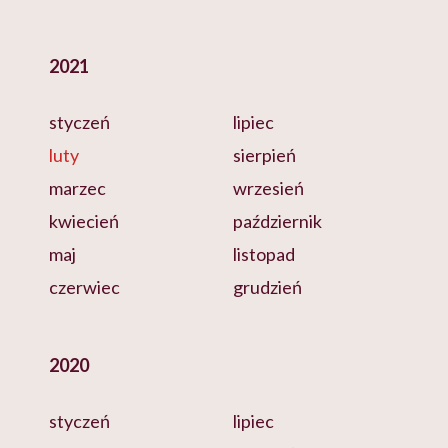
2021
styczeń
lipiec
luty
sierpień
marzec
wrzesień
kwiecień
październik
maj
listopad
czerwiec
grudzień
2020
styczeń
lipiec