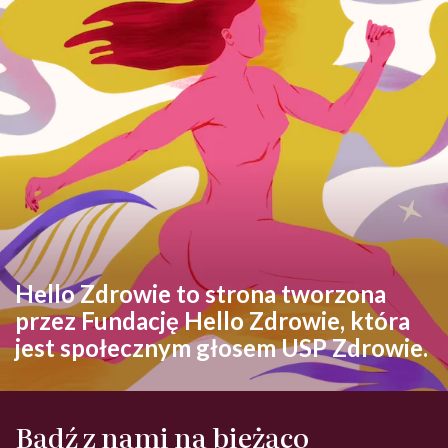
Hello Zdrowie to strona tworzona
przez Fundację Hello Zdrowie, która
jest społecznym głosem USP Zdrowie.
Bądź z nami na bieżąco