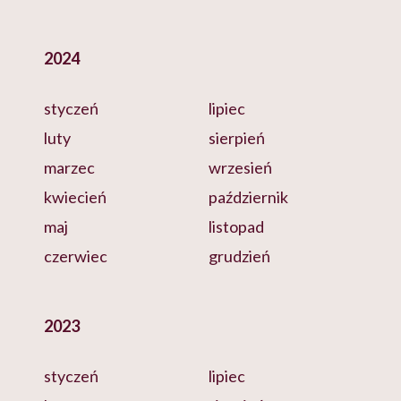
2024
styczeń
lipiec
luty
sierpień
marzec
wrzesień
kwiecień
październik
maj
listopad
czerwiec
grudzień
2023
styczeń
lipiec