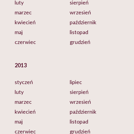
luty
sierpień
marzec
wrzesień
kwiecień
październik
maj
listopad
czerwiec
grudzień
2013
styczeń
lipiec
luty
sierpień
marzec
wrzesień
kwiecień
październik
maj
listopad
czerwiec
grudzień