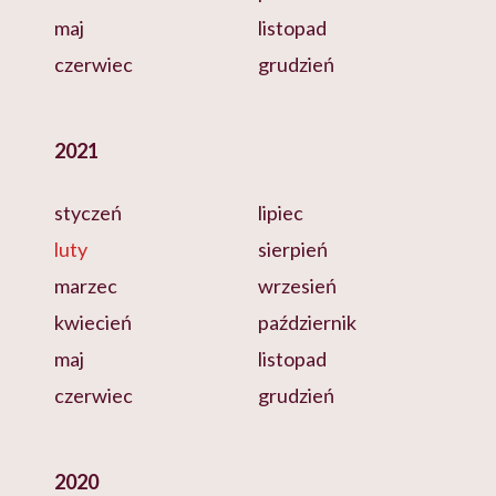
maj
listopad
czerwiec
grudzień
2021
styczeń
lipiec
luty
sierpień
marzec
wrzesień
kwiecień
październik
maj
listopad
czerwiec
grudzień
2020