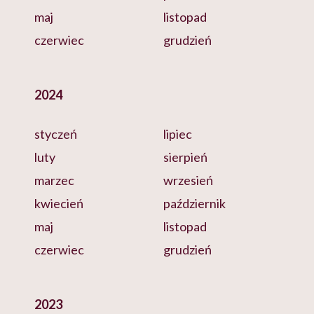
maj
listopad
czerwiec
grudzień
2024
styczeń
lipiec
luty
sierpień
marzec
wrzesień
kwiecień
październik
maj
listopad
czerwiec
grudzień
2023