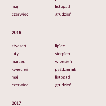
maj
listopad
czerwiec
grudzień
2018
styczeń
lipiec
luty
sierpień
marzec
wrzesień
kwiecień
październik
maj
listopad
czerwiec
grudzień
2017