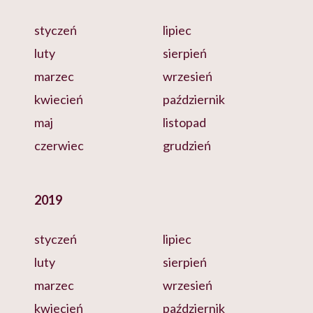
styczeń
lipiec
luty
sierpień
marzec
wrzesień
kwiecień
październik
maj
listopad
czerwiec
grudzień
2019
styczeń
lipiec
luty
sierpień
marzec
wrzesień
kwiecień
październik