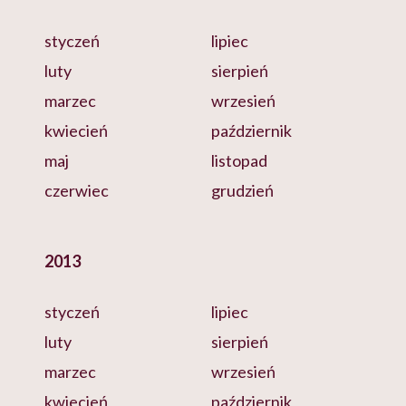
styczeń
lipiec
luty
sierpień
marzec
wrzesień
kwiecień
październik
maj
listopad
czerwiec
grudzień
2013
styczeń
lipiec
luty
sierpień
marzec
wrzesień
kwiecień
październik