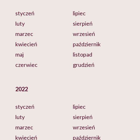
styczeń
lipiec
luty
sierpień
marzec
wrzesień
kwiecień
październik
maj
listopad
czerwiec
grudzień
2022
styczeń
lipiec
luty
sierpień
marzec
wrzesień
kwiecień
październik