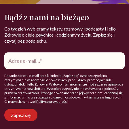
Bądź z nami na bieżąco
Co tydzień wybieramy teksty, rozmowy i podcasty Hello
Zdrowie o ciele, psychice i codziennym życiu. Zapisz się i
czytaj bez pośpiechu.
Adres
e-
mail
*
Podanie adresu e-mail oraz kliknięcie „Zapisz się” oznacza zgodę na
otrzymywanie wiadomości o nowościach, produktach, promocjach lub
usługach dot. Hello Zdrowie. W dowolnym momencie możesz zrezygnować z
otrzymywania newslettera. Wycofanie zgody nie ma wpływu na zgodność z
prawem przetwarzania, którego dokonano przed jej wycofaniem. Zapoznaj się
z informacjami o przetwarzaniu danych osobowych, w tym o przysługujących
Ci prawach, w naszej
Polityce prywatności
.
Zapisz się