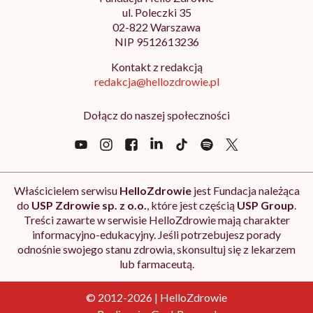
ul. Poleczki 35
02-822 Warszawa
NIP 9512613236
Kontakt z redakcją
redakcja@hellozdrowie.pl
Dołącz do naszej społeczności
Właścicielem serwisu
HelloZdrowie
jest Fundacja należąca
do
USP Zdrowie sp. z o.o.
, które jest częścią
USP Group
.
Treści zawarte w serwisie HelloZdrowie mają charakter
informacyjno-edukacyjny. Jeśli potrzebujesz porady
odnośnie swojego stanu zdrowia, skonsultuj się z lekarzem
lub farmaceutą.
© 2012-2026 | HelloZdrowie