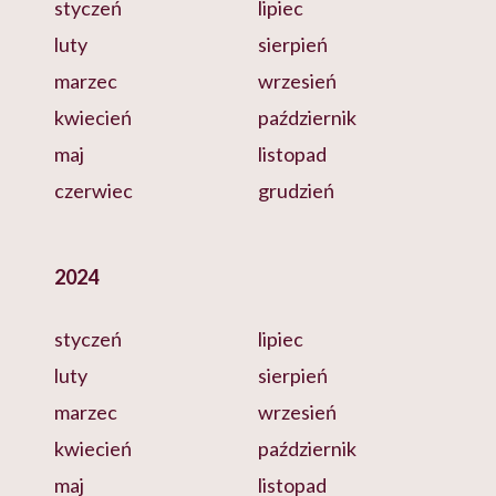
styczeń
lipiec
luty
sierpień
marzec
wrzesień
kwiecień
październik
maj
listopad
czerwiec
grudzień
2024
styczeń
lipiec
luty
sierpień
marzec
wrzesień
kwiecień
październik
maj
listopad