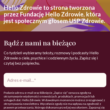
Hello Zdrowie to strona tworzona
przez Fundację Hello Zdrowie, która
jest społecznym głosem USP Zdrowie.
Bądź z nami na bieżąco
Co tydzień wybieramy teksty, rozmowy i podcasty Hello
Zdrowie o ciele, psychice i codziennym życiu. Zapisz się i
czytaj bez pośpiechu.
Adres
e-
mail
*
Podanie adresu e-mail oraz kliknięcie „Zapisz się” oznacza zgodę na
otrzymywanie wiadomości o nowościach, produktach, promocjach lub
usługach dot. Hello Zdrowie. W dowolnym momencie możesz zrezygnować z
otrzymywania newslettera. Wycofanie zgody nie ma wpływu na zgodność z
prawem przetwarzania, którego dokonano przed jej wycofaniem. Zapoznaj się