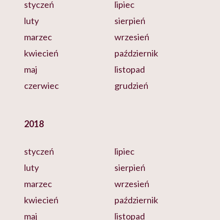
styczeń
lipiec
luty
sierpień
marzec
wrzesień
kwiecień
październik
maj
listopad
czerwiec
grudzień
2018
styczeń
lipiec
luty
sierpień
marzec
wrzesień
kwiecień
październik
maj
listopad