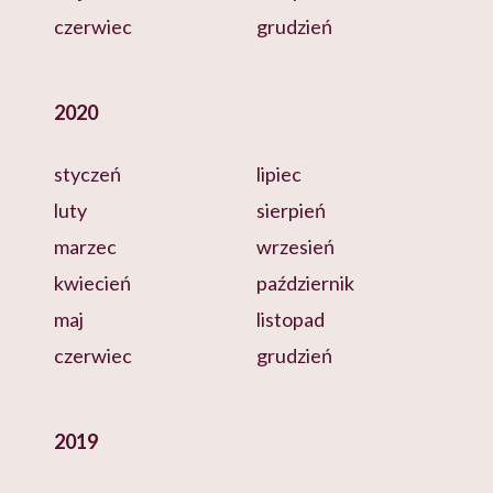
czerwiec
grudzień
2020
styczeń
lipiec
luty
sierpień
marzec
wrzesień
kwiecień
październik
maj
listopad
czerwiec
grudzień
2019