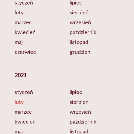
styczeń
lipiec
luty
sierpień
marzec
wrzesień
kwiecień
październik
maj
listopad
czerwiec
grudzień
2021
styczeń
lipiec
luty
sierpień
marzec
wrzesień
kwiecień
październik
maj
listopad