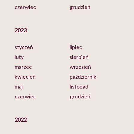
czerwiec
grudzień
2023
styczeń
lipiec
luty
sierpień
marzec
wrzesień
kwiecień
październik
maj
listopad
czerwiec
grudzień
2022