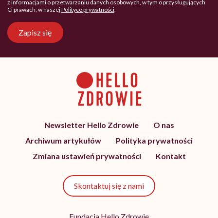
z informacjami o przetwarzaniu danych osobowych, w tym o przysługujących
Ci prawach, w naszej
Polityce prywatności
.
Zapisz się
Newsletter Hello Zdrowie
O nas
Archiwum artykułów
Polityka prywatności
Zmiana ustawień prywatności
Kontakt
Skontaktuj się z nami
Fundacja Hello Zdrowie