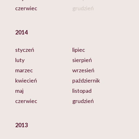
czerwiec
grudzień
2014
styczeń
lipiec
luty
sierpień
marzec
wrzesień
kwiecień
październik
maj
listopad
czerwiec
grudzień
2013