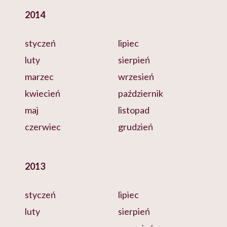
2014
styczeń
lipiec
luty
sierpień
marzec
wrzesień
kwiecień
październik
maj
listopad
czerwiec
grudzień
2013
styczeń
lipiec
luty
sierpień