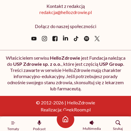
Kontakt z redakcją
redakcja@hellozdrowie.pl
Dołącz do naszej społeczności
Właścicielem serwisu
HelloZdrowie
jest Fundacja należąca
do
USP Zdrowie sp. z o.o.
, które jest częścią
USP Group
.
Treści zawarte w serwisie HelloZdrowie mają charakter
informacyjno-edukacyjny. Jeśli potrzebujesz porady
odnośnie swojego stanu zdrowia, skonsultuj się z lekarzem
lub farmaceutą.
© 2012-2026 | HelloZdrowie
Realizacja:
GeekRoom.pl
Strona główna
Multimedia
Szukaj
Tematy
Podcast