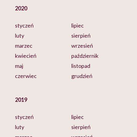
2020
styczeń
lipiec
luty
sierpień
marzec
wrzesień
kwiecień
październik
maj
listopad
czerwiec
grudzień
2019
styczeń
lipiec
luty
sierpień