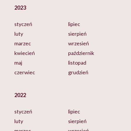
2023
styczeń
lipiec
luty
sierpień
marzec
wrzesień
kwiecień
październik
maj
listopad
czerwiec
grudzień
2022
styczeń
lipiec
luty
sierpień
marzec
wrzesień