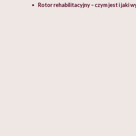
Rotor rehabilitacyjny – czym jest i jaki 