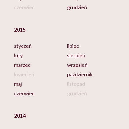
czerwiec
grudzień
2015
styczeń
lipiec
luty
sierpień
marzec
wrzesień
kwiecień
październik
maj
listopad
czerwiec
grudzień
2014