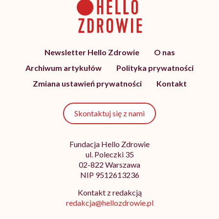
Newsletter Hello Zdrowie
O nas
Archiwum artykułów
Polityka prywatności
Zmiana ustawień prywatności
Kontakt
Skontaktuj się z nami
Fundacja Hello Zdrowie
ul. Poleczki 35
02-822 Warszawa
NIP 9512613236
Kontakt z redakcją
redakcja@hellozdrowie.pl