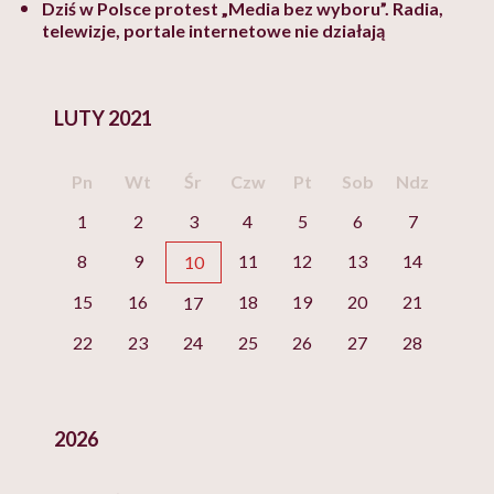
Dziś w Polsce protest „Media bez wyboru”. Radia,
telewizje, portale internetowe nie działają
LUTY 2021
Pn
Wt
Śr
Czw
Pt
Sob
Ndz
1
2
3
4
5
6
7
8
9
11
12
13
14
10
15
16
18
19
20
21
17
22
23
24
25
26
27
28
2026