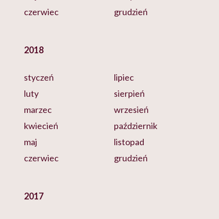
czerwiec
grudzień
2018
styczeń
lipiec
luty
sierpień
marzec
wrzesień
kwiecień
październik
maj
listopad
czerwiec
grudzień
2017