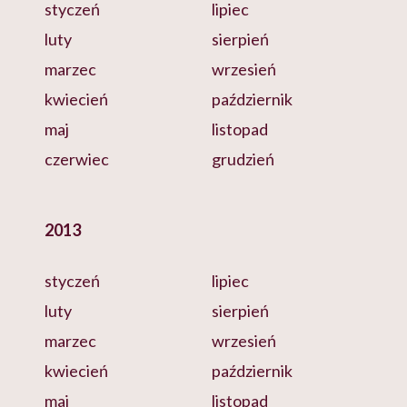
styczeń
lipiec
luty
sierpień
marzec
wrzesień
kwiecień
październik
maj
listopad
czerwiec
grudzień
2013
styczeń
lipiec
luty
sierpień
marzec
wrzesień
kwiecień
październik
maj
listopad