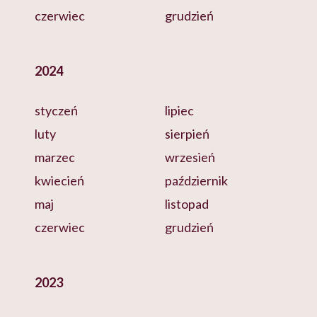
czerwiec
grudzień
2024
styczeń
lipiec
luty
sierpień
marzec
wrzesień
kwiecień
październik
maj
listopad
czerwiec
grudzień
2023