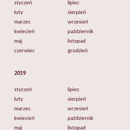
styczeń
lipiec
luty
sierpień
marzec
wrzesień
kwiecień
październik
maj
listopad
czerwiec
grudzień
2019
styczeń
lipiec
luty
sierpień
marzec
wrzesień
kwiecień
październik
maj
listopad