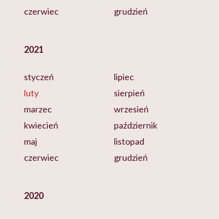
czerwiec
grudzień
2021
styczeń
lipiec
luty
sierpień
marzec
wrzesień
kwiecień
październik
maj
listopad
czerwiec
grudzień
2020