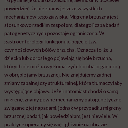
To pytanie jest bardzo zasadne, ale musimy uczciwie
powiedzieć, że nie znamy jeszcze wszystkich
mechanizmów tego zjawiska. Migrena brzuszna jest
stosunkowo rzadkim zespołem, dlatego liczba badań
patogenetycznych pozostaje ograniczona. W
gastroenterologii funkcjonuje pojęcie tzw.
czynnościowych bólów brzucha. Oznacza to, że u
dziecka lub dorosłego pojawiają się bóle brzucha,
których nie można wytłumaczyć chorobą organiczną
w obrębie jamy brzusznej. Nie znajdujemy żadnej
zmiany zapalnej czy strukturalnej, która tłumaczyłaby
występujące objawy. Jeżeli natomiast chodzi o samą
migrenę, znamy pewne mechanizmy patogenetyczne
związane z jej napadami, jednak w przypadku migreny
brzusznej badań, jak powiedziałam, jest niewiele. W
praktyce opieramy się więc głównie na obrazie