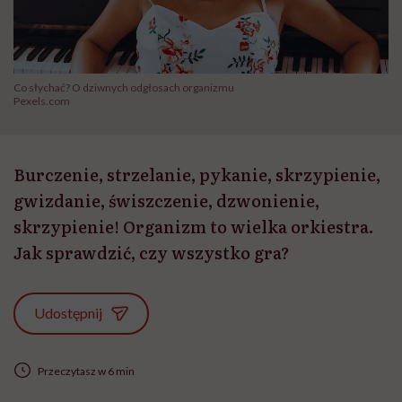
Co słychać? O dziwnych odgłosach organizmu
Pexels.com
Burczenie, strzelanie, pykanie, skrzypienie,
gwizdanie, świszczenie, dzwonienie,
skrzypienie! Organizm to wielka orkiestra.
Jak sprawdzić, czy wszystko gra?
Udostępnij
Przeczytasz w 6 min