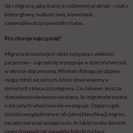
się z migreną, jaką znamy z codziennej praktyki – czyli z
bólem głowy, nudnościami, wymiotami,
nadwrażliwością na światło i hałas.
Kto choruje najczęściej?
Migrena brzuszna jest silnie związana z wiekiem
pacjentów – najczęściej występuje w dzieciństwie lub
w okresie dojrzewania. Właśnie dlatego jej objawy
mogą różnić się od tych, które obserwujemy u
dorosłych z klasyczną migreną. Co ciekawe, jeszcze
stosunkowo niedawno uważano, że migrena brzuszna
u dorosłych właściwie nie występuje. Dopiero gdy
została uwzględniona w oficjalnej klasyfikacji migren,
zaczęto zwracać uwagę na to, że także osoby dorosłe
mogą doświadczać napadów bólu brzucha o