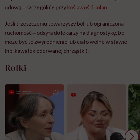
udową ‒ szczególnie przy
koślawości kolan
.
Jeśli trzeszczeniu towarzyszy ból lub ograniczona
ruchomość ‒ odsyła do lekarzy na diagnostykę, bo
może być to zwyrodnienie lub ciało wolne w stawie
(np. kawałek oderwanej chrząstki).
Rolki