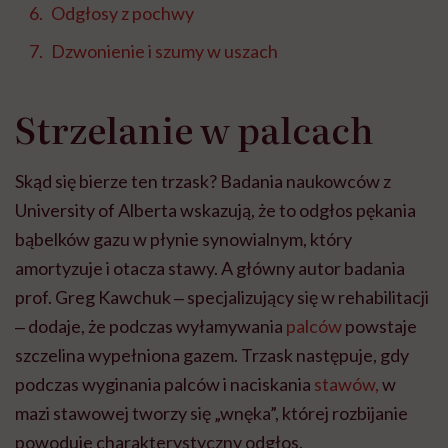
Odgłosy z pochwy
Dzwonienie i szumy w uszach
Strzelanie w palcach
Skąd się bierze ten trzask? Badania naukowców z
University of Alberta wskazują, że to odgłos pękania
bąbelków gazu w płynie synowialnym, który
amortyzuje i otacza stawy. A główny autor badania
prof. Greg Kawchuk ‒ specjalizujący się w rehabilitacji
‒ dodaje, że podczas wyłamywania
palców
powstaje
szczelina wypełniona gazem. Trzask następuje, gdy
podczas wyginania palców i naciskania
stawów,
w
mazi stawowej tworzy się „wnęka”, której rozbijanie
powoduje charakterystyczny odgłos.