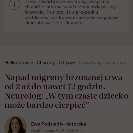
Treści zawarte w serwisie mają wyłącznie
i
charakter informacyjny i nie stanowią porady
lekarskiej. Pamiętaj, że w przypadku
problemów ze zdrowiem należy bezwzględnie
skonsultować się z lekarzem.
HelloZdrowie
›
Choroby
›
Objawy
›
Napad migreny brzusznej t
Napad migreny brzusznej trwa
od 2 aż do nawet 72 godzin.
Neurolog: „W tym czasie dziecko
może bardzo cierpieć”
Ewa Podsiadły-Natorska
Opublikowano:
31.03.2026 07:41