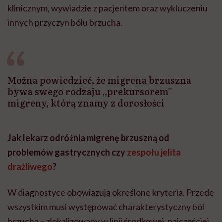
klinicznym, wywiadzie z pacjentem oraz wykluczeniu
innych przyczyn bólu brzucha.
Można powiedzieć, że migrena brzuszna
bywa swego rodzaju „prekursorem”
migreny, którą znamy z dorosłości
Jak lekarz odróżnia migrenę brzuszną od
problemów gastrycznych czy
zespołu jelita
drażliwego
?
W diagnostyce obowiązują określone kryteria. Przede
wszystkim musi występować charakterystyczny ból
brzucha – zlokalizowany w linii środkowej, najczęściej