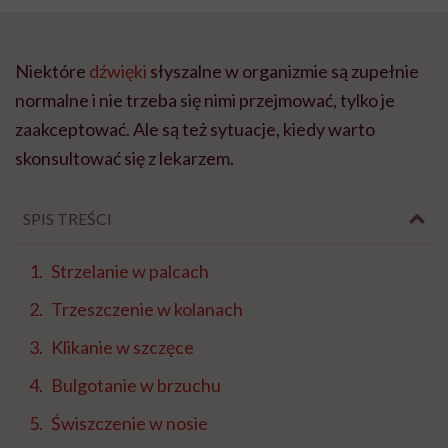
Niektóre
dźwięki
słyszalne w organizmie są zupełnie
normalne i nie trzeba się nimi przejmować, tylko je
zaakceptować. Ale są też sytuacje, kiedy warto
skonsultować się z lekarzem.
SPIS TREŚCI
Strzelanie w palcach
Trzeszczenie w kolanach
Klikanie w szczęce
Bulgotanie w brzuchu
Świszczenie w nosie