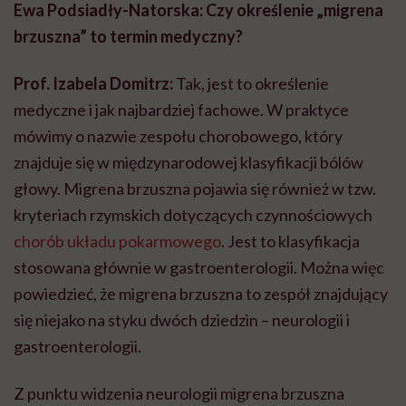
Ewa Podsiadły-Natorska: Czy określenie „migrena
brzuszna” to termin medyczny?
Prof. Izabela Domitrz:
Tak, jest to określenie
medyczne i jak najbardziej fachowe. W praktyce
mówimy o nazwie zespołu chorobowego, który
znajduje się w międzynarodowej klasyfikacji bólów
głowy. Migrena brzuszna pojawia się również w tzw.
kryteriach rzymskich dotyczących czynnościowych
chorób układu pokarmowego
. Jest to klasyfikacja
stosowana głównie w gastroenterologii. Można więc
powiedzieć, że migrena brzuszna to zespół znajdujący
się niejako na styku dwóch dziedzin – neurologii i
gastroenterologii.
Z punktu widzenia neurologii migrena brzuszna