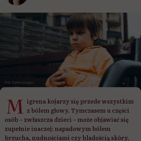
Fot. Getty Images
M
igrena kojarzy się przede wszystkim
z bólem głowy. Tymczasem u części
osób – zwłaszcza dzieci – może objawiać się
zupełnie inaczej: napadowym bólem
brzucha, nudnościami czy bladością skóry.