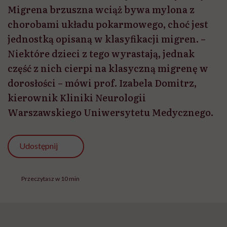
Migrena brzuszna wciąż bywa mylona z
chorobami układu pokarmowego, choć jest
jednostką opisaną w klasyfikacji migren. –
Niektóre dzieci z tego wyrastają, jednak
część z nich cierpi na klasyczną migrenę w
dorosłości – mówi prof. Izabela Domitrz,
kierownik Kliniki Neurologii
Warszawskiego Uniwersytetu Medycznego.
Udostępnij
Przeczytasz w 10 min