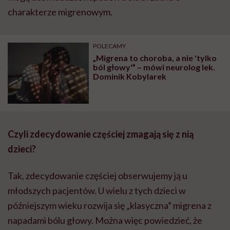
charakterze migrenowym.
POLECAMY
„Migrena to choroba, a nie 'tylko
ból głowy'” – mówi neurolog lek.
Dominik Kobylarek
Czyli zdecydowanie częściej zmagają się z nią
dzieci?
Tak, zdecydowanie częściej obserwujemy ją u
młodszych pacjentów. U wielu z tych dzieci w
późniejszym wieku rozwija się „klasyczna” migrena z
napadami bólu głowy. Można więc powiedzieć, że