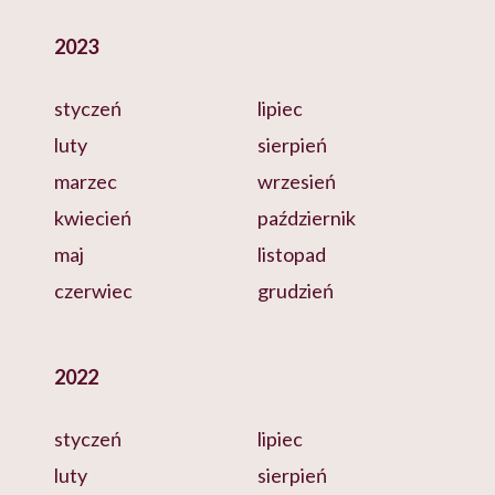
2023
styczeń
lipiec
luty
sierpień
marzec
wrzesień
kwiecień
październik
maj
listopad
czerwiec
grudzień
2022
styczeń
lipiec
luty
sierpień