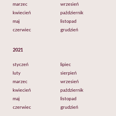
marzec
wrzesień
kwiecień
październik
maj
listopad
czerwiec
grudzień
2021
styczeń
lipiec
luty
sierpień
marzec
wrzesień
kwiecień
październik
maj
listopad
czerwiec
grudzień