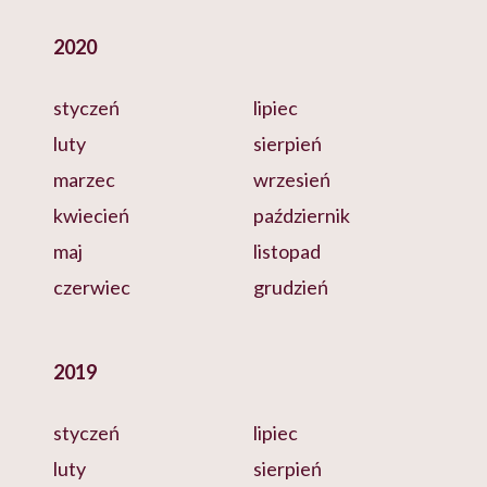
2020
styczeń
lipiec
luty
sierpień
marzec
wrzesień
kwiecień
październik
maj
listopad
czerwiec
grudzień
2019
styczeń
lipiec
luty
sierpień