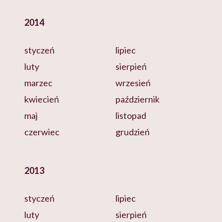
2014
styczeń
lipiec
luty
sierpień
marzec
wrzesień
kwiecień
październik
maj
listopad
czerwiec
grudzień
2013
styczeń
lipiec
luty
sierpień