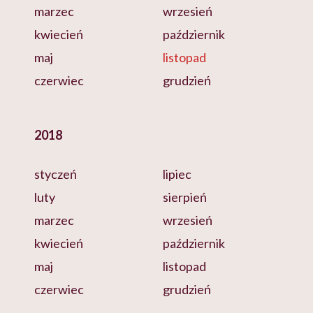
marzec
wrzesień
kwiecień
październik
maj
listopad
czerwiec
grudzień
2018
styczeń
lipiec
luty
sierpień
marzec
wrzesień
kwiecień
październik
maj
listopad
czerwiec
grudzień