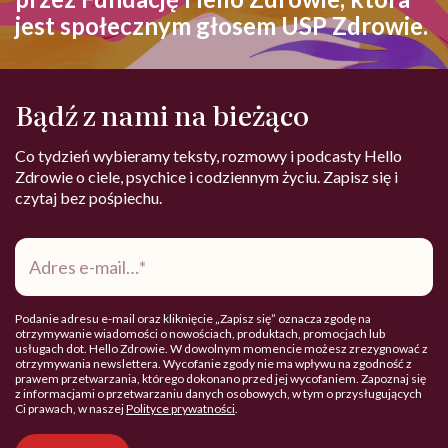
jest społecznym głosem USP Zdrowie.
Bądź z nami na bieżąco
Co tydzień wybieramy teksty, rozmowy i podcasty Hello
Zdrowie o ciele, psychice i codziennym życiu. Zapisz się i
czytaj bez pośpiechu.
Adres
e-
mail
*
Podanie adresu e-mail oraz kliknięcie „Zapisz się” oznacza zgodę na
otrzymywanie wiadomości o nowościach, produktach, promocjach lub
usługach dot. Hello Zdrowie. W dowolnym momencie możesz zrezygnować z
otrzymywania newslettera. Wycofanie zgody nie ma wpływu na zgodność z
prawem przetwarzania, którego dokonano przed jej wycofaniem. Zapoznaj się
z informacjami o przetwarzaniu danych osobowych, w tym o przysługujących
Ci prawach, w naszej
Polityce prywatności
.