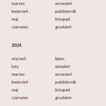
marzec
wrzesień
kwiecień
październik
maj
listopad
czerwiec
grudzień
2024
styczeń
lipiec
luty
sierpień
marzec
wrzesień
kwiecień
październik
maj
listopad
czerwiec
grudzień