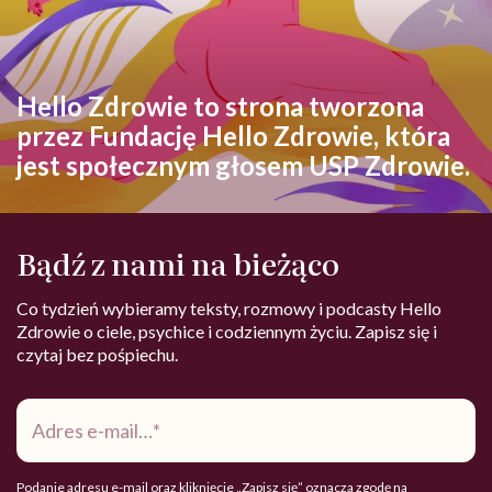
Hello Zdrowie to strona tworzona
przez Fundację Hello Zdrowie, która
jest społecznym głosem USP Zdrowie.
Bądź z nami na bieżąco
Co tydzień wybieramy teksty, rozmowy i podcasty Hello
Zdrowie o ciele, psychice i codziennym życiu. Zapisz się i
czytaj bez pośpiechu.
Adres
e-
mail
*
Podanie adresu e-mail oraz kliknięcie „Zapisz się” oznacza zgodę na