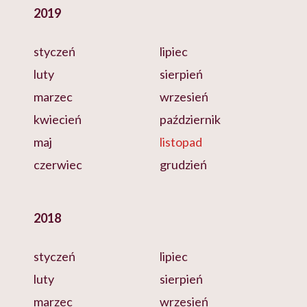
2019
styczeń
lipiec
luty
sierpień
marzec
wrzesień
kwiecień
październik
maj
listopad
czerwiec
grudzień
2018
styczeń
lipiec
luty
sierpień
marzec
wrzesień