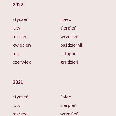
2022
styczeń
lipiec
luty
sierpień
marzec
wrzesień
kwiecień
październik
maj
listopad
czerwiec
grudzień
2021
styczeń
lipiec
luty
sierpień
marzec
wrzesień