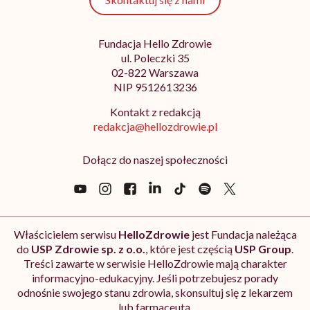
Fundacja Hello Zdrowie
ul. Poleczki 35
02-822 Warszawa
NIP 9512613236
Kontakt z redakcją
redakcja@hellozdrowie.pl
Dołącz do naszej społeczności
Właścicielem serwisu
HelloZdrowie
jest Fundacja należąca
do
USP Zdrowie sp. z o.o.
, które jest częścią
USP Group
.
Treści zawarte w serwisie HelloZdrowie mają charakter
informacyjno-edukacyjny. Jeśli potrzebujesz porady
odnośnie swojego stanu zdrowia, skonsultuj się z lekarzem
lub farmaceutą.