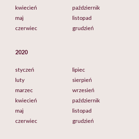
kwiecień
październik
maj
listopad
czerwiec
grudzień
2020
styczeń
lipiec
luty
sierpień
marzec
wrzesień
kwiecień
październik
maj
listopad
czerwiec
grudzień