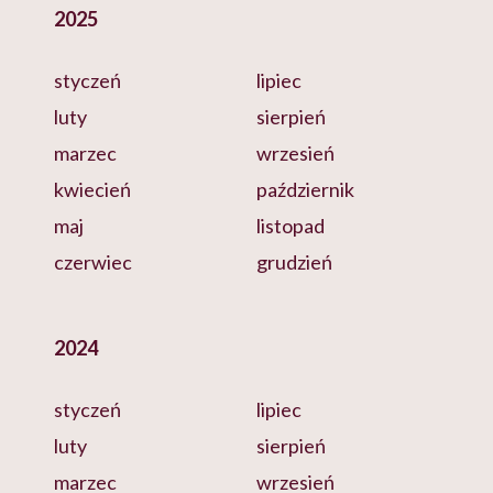
2025
styczeń
lipiec
luty
sierpień
marzec
wrzesień
kwiecień
październik
maj
listopad
czerwiec
grudzień
2024
styczeń
lipiec
luty
sierpień
marzec
wrzesień