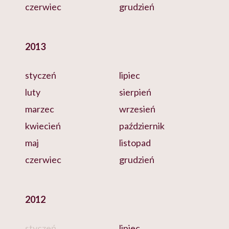
czerwiec
grudzień
2013
styczeń
lipiec
luty
sierpień
marzec
wrzesień
kwiecień
październik
maj
listopad
czerwiec
grudzień
2012
styczeń
lipiec