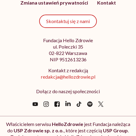
Zmiana ustawień prywatności
Kontakt
Skontaktuj się z nami
Fundacja Hello Zdrowie
ul. Poleczki 35
02-822 Warszawa
NIP 9512613236
Kontakt z redakcją
redakcja@hellozdrowie.pl
Dołącz do naszej społeczności
Właścicielem serwisu
HelloZdrowie
jest Fundacja należąca
do
USP Zdrowie sp. z o.o.
, które jest częścią
USP Group
.