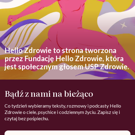
Hello Zdrowie to strona tworzona
przez Fundację Hello Zdrowie, która
jest społecznym głosem USP Zdrowie.
Bądź z nami na bieżąco
Co tydzień wybieramy teksty, rozmowy i podcasty Hello
Zdrowie o ciele, psychice i codziennym życiu. Zapisz się i
czytaj bez pośpiechu.
Adres