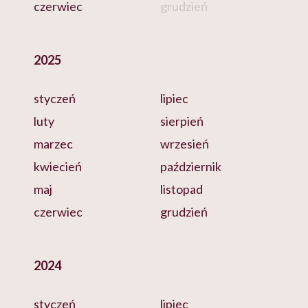
czerwiec
grudzień
2025
styczeń
lipiec
luty
sierpień
marzec
wrzesień
kwiecień
październik
maj
listopad
czerwiec
grudzień
2024
styczeń
lipiec