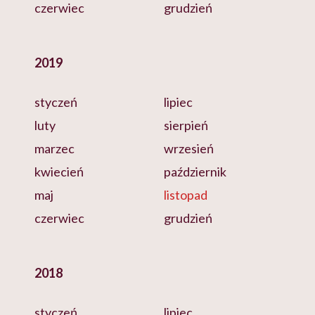
czerwiec
grudzień
2019
styczeń
lipiec
luty
sierpień
marzec
wrzesień
kwiecień
październik
maj
listopad
czerwiec
grudzień
2018
styczeń
lipiec