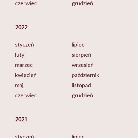
czerwiec
grudzień
2022
styczeń
lipiec
luty
sierpień
marzec
wrzesień
kwiecień
październik
maj
listopad
czerwiec
grudzień
2021
styczeń
lipiec