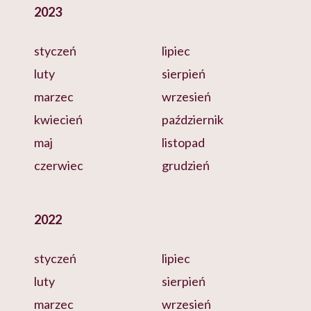
2023
styczeń
lipiec
luty
sierpień
marzec
wrzesień
kwiecień
październik
maj
listopad
czerwiec
grudzień
2022
styczeń
lipiec
luty
sierpień
marzec
wrzesień