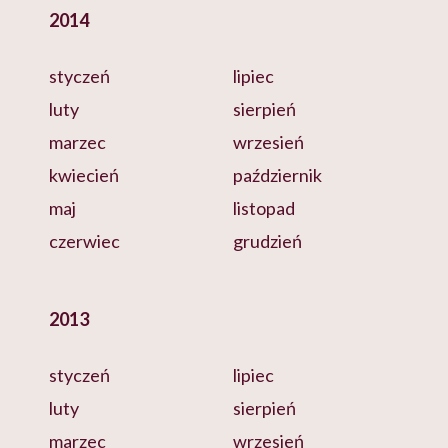
2014
styczeń
lipiec
luty
sierpień
marzec
wrzesień
kwiecień
październik
maj
listopad
czerwiec
grudzień
2013
styczeń
lipiec
luty
sierpień
marzec
wrzesień