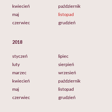
kwiecień
październik
maj
listopad
czerwiec
grudzień
2018
styczeń
lipiec
luty
sierpień
marzec
wrzesień
kwiecień
październik
maj
listopad
czerwiec
grudzień