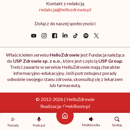
Kontakt z redakcją
redakcja@hellozdrowie.pl
Dołącz do naszej społeczności
Właścicielem serwisu
HelloZdrowie
jest Fundacja należąca
do
USP Zdrowie sp. z o.o.
, które jest częścią
USP Group
.
Treści zawarte w serwisie HelloZdrowie mają charakter
informacyjno-edukacyjny. Jeśli potrzebujesz porady
odnośnie swojego stanu zdrowia, skonsultuj się z lekarzem
lub farmaceutą.
© 2012-2026 | HelloZdrowie
Realizacja:
GeekRoom.pl
Strona główna
Multimedia
Szukaj
Tematy
Podcast