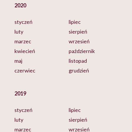
2020
styczeń
lipiec
luty
sierpień
marzec
wrzesień
kwiecień
październik
maj
listopad
czerwiec
grudzień
2019
styczeń
lipiec
luty
sierpień
marzec
wrzesień