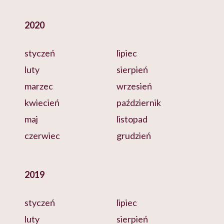
2020
styczeń
lipiec
luty
sierpień
marzec
wrzesień
kwiecień
październik
maj
listopad
czerwiec
grudzień
2019
styczeń
lipiec
luty
sierpień