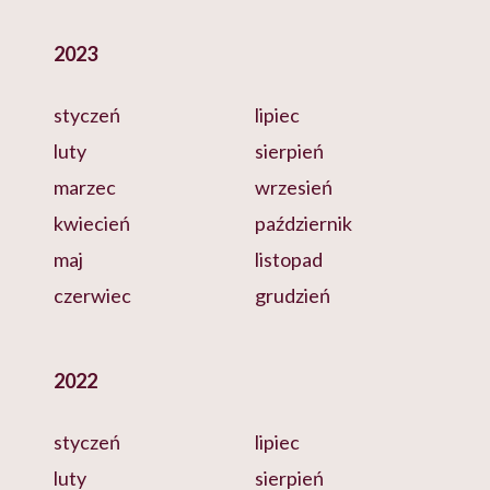
2023
styczeń
lipiec
luty
sierpień
marzec
wrzesień
kwiecień
październik
maj
listopad
czerwiec
grudzień
2022
styczeń
lipiec
luty
sierpień