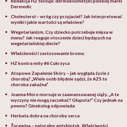
Redakcja HZ testuje: dermokosmetyki polskiej marki
Dermedic
Cholesterol – wróg czy przyjaciel? Jak interpretować
wyniki i jakie wartości są właściwe?
Wegetarianizm. Czy dziecko potrzebuje mięsa w
menu? Jak reaguje otoczenie dzieci będących na
wegetariańskiej diecie?
Właściwości i zastosowanie bromu
HZ kontra mity #6 Cukrzyca
Atopowe Zapalenie Skóry – jak wygląda życie z
chorobą? „Wiele osób błędnie sądzi, że AZS to
choroba zakaźna”
Joanna Moro morsuje w zaawansowanej ciąży. „A te
wyczyny nie mogą zaczekać? Głupota!” Czy jednak na
pewno? Ginekolog odpowiada
Herbata dobra na choroby serca
Żurawina – naturalny antybiotyk. Właściwości