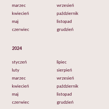
marzec
wrzesień
kwiecień
październik
maj
listopad
czerwiec
grudzień
2024
styczeń
lipiec
luty
sierpień
marzec
wrzesień
kwiecień
październik
maj
listopad
czerwiec
grudzień