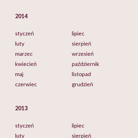
2014
styczeń
lipiec
luty
sierpień
marzec
wrzesień
kwiecień
październik
maj
listopad
czerwiec
grudzień
2013
styczeń
lipiec
luty
sierpień