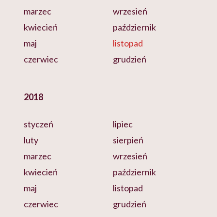
marzec
wrzesień
kwiecień
październik
maj
listopad
czerwiec
grudzień
2018
styczeń
lipiec
luty
sierpień
marzec
wrzesień
kwiecień
październik
maj
listopad
czerwiec
grudzień