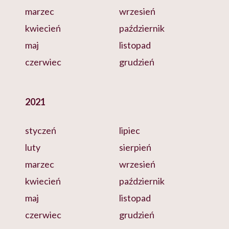
marzec
wrzesień
kwiecień
październik
maj
listopad
czerwiec
grudzień
2021
styczeń
lipiec
luty
sierpień
marzec
wrzesień
kwiecień
październik
maj
listopad
czerwiec
grudzień