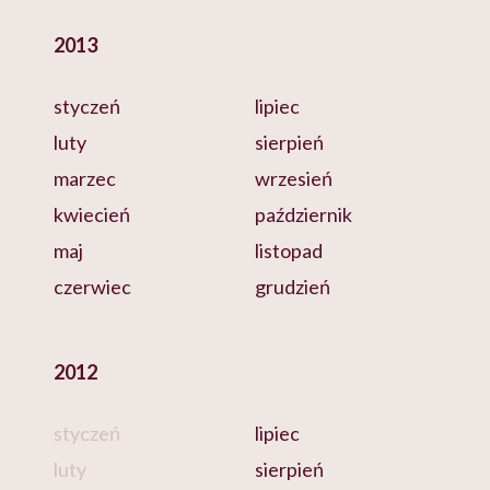
2013
styczeń
lipiec
luty
sierpień
marzec
wrzesień
kwiecień
październik
maj
listopad
czerwiec
grudzień
2012
styczeń
lipiec
luty
sierpień