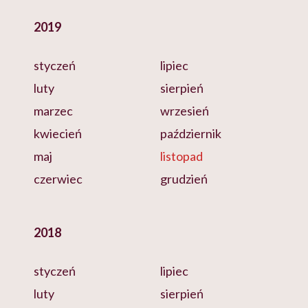
2019
styczeń
lipiec
luty
sierpień
marzec
wrzesień
kwiecień
październik
maj
listopad
czerwiec
grudzień
2018
styczeń
lipiec
luty
sierpień