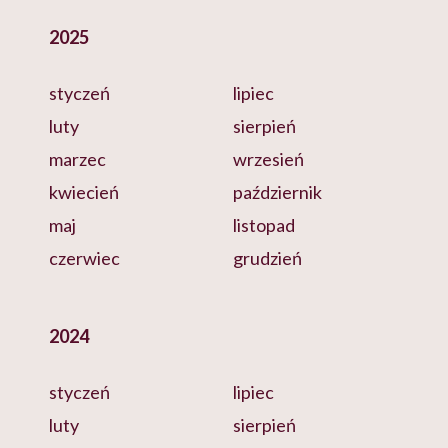
2025
styczeń
lipiec
luty
sierpień
marzec
wrzesień
kwiecień
październik
maj
listopad
czerwiec
grudzień
2024
styczeń
lipiec
luty
sierpień