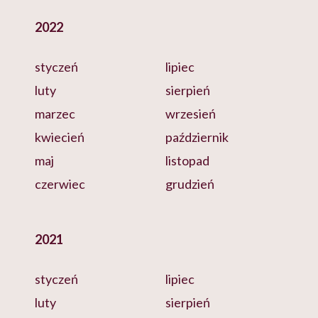
2022
styczeń
lipiec
luty
sierpień
marzec
wrzesień
kwiecień
październik
maj
listopad
czerwiec
grudzień
2021
styczeń
lipiec
luty
sierpień