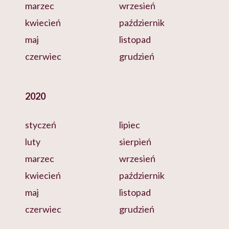
marzec
wrzesień
kwiecień
październik
maj
listopad
czerwiec
grudzień
2020
styczeń
lipiec
luty
sierpień
marzec
wrzesień
kwiecień
październik
maj
listopad
czerwiec
grudzień