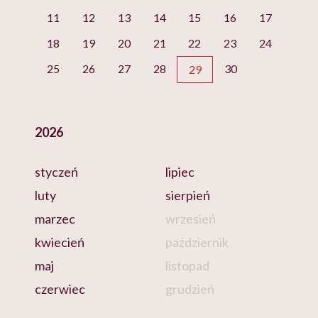
11
12
13
14
15
16
17
18
19
20
21
22
23
24
25
26
27
28
30
29
2026
styczeń
lipiec
luty
sierpień
marzec
wrzesień
kwiecień
październik
maj
listopad
czerwiec
grudzień