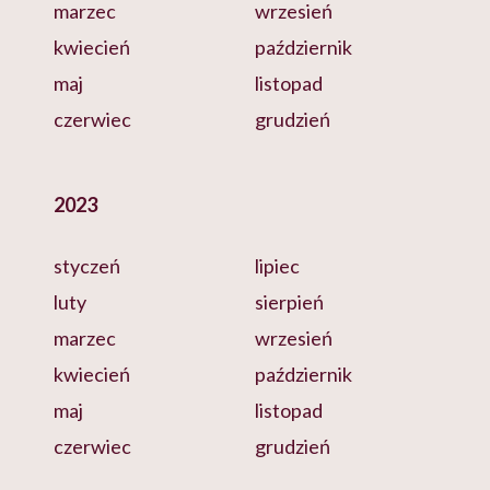
marzec
wrzesień
kwiecień
październik
maj
listopad
czerwiec
grudzień
2023
styczeń
lipiec
luty
sierpień
marzec
wrzesień
kwiecień
październik
maj
listopad
czerwiec
grudzień