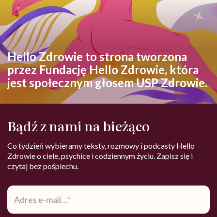
Hello Zdrowie to strona tworzona
przez Fundację Hello Zdrowie, która
jest społecznym głosem USP Zdrowie.
Bądź z nami na bieżąco
Co tydzień wybieramy teksty, rozmowy i podcasty Hello
Zdrowie o ciele, psychice i codziennym życiu. Zapisz się i
czytaj bez pośpiechu.
Adres
e-
mail
*