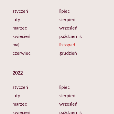
styczeń
lipiec
luty
sierpień
marzec
wrzesień
kwiecień
październik
maj
listopad
czerwiec
grudzień
2022
styczeń
lipiec
luty
sierpień
marzec
wrzesień
kwiecień
październik