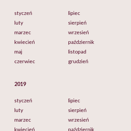
styczeń
lipiec
luty
sierpień
marzec
wrzesień
kwiecień
październik
maj
listopad
czerwiec
grudzień
2019
styczeń
lipiec
luty
sierpień
marzec
wrzesień
kwiecień
październik