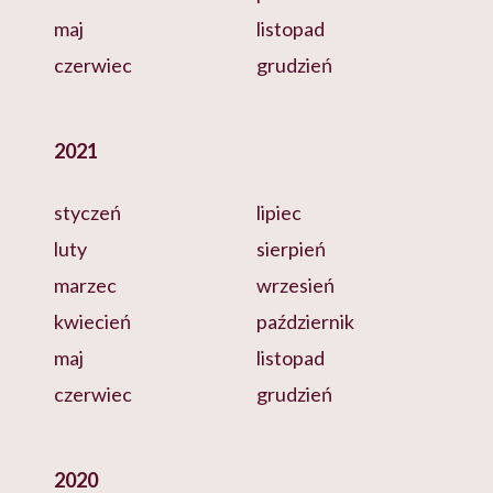
maj
listopad
czerwiec
grudzień
2021
styczeń
lipiec
luty
sierpień
marzec
wrzesień
kwiecień
październik
maj
listopad
czerwiec
grudzień
2020