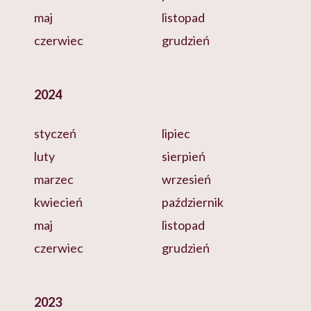
maj
listopad
czerwiec
grudzień
2024
styczeń
lipiec
luty
sierpień
marzec
wrzesień
kwiecień
październik
maj
listopad
czerwiec
grudzień
2023