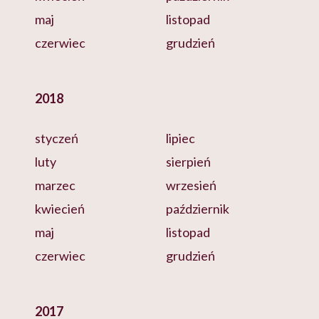
maj
listopad
czerwiec
grudzień
2018
styczeń
lipiec
luty
sierpień
marzec
wrzesień
kwiecień
październik
maj
listopad
czerwiec
grudzień
2017