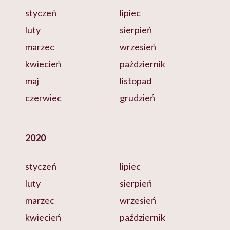
styczeń
lipiec
luty
sierpień
marzec
wrzesień
kwiecień
październik
maj
listopad
czerwiec
grudzień
2020
styczeń
lipiec
luty
sierpień
marzec
wrzesień
kwiecień
październik