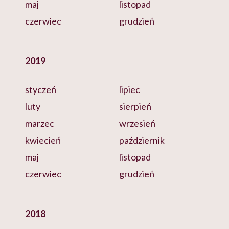
maj
listopad
czerwiec
grudzień
2019
styczeń
lipiec
luty
sierpień
marzec
wrzesień
kwiecień
październik
maj
listopad
czerwiec
grudzień
2018