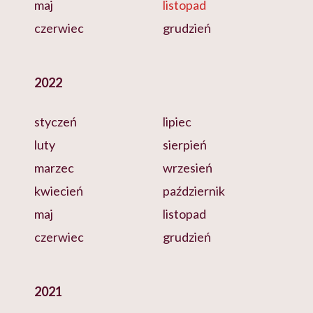
maj
listopad
czerwiec
grudzień
2022
styczeń
lipiec
luty
sierpień
marzec
wrzesień
kwiecień
październik
maj
listopad
czerwiec
grudzień
2021