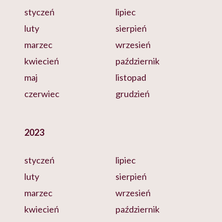
styczeń
lipiec
luty
sierpień
marzec
wrzesień
kwiecień
październik
maj
listopad
czerwiec
grudzień
2023
styczeń
lipiec
luty
sierpień
marzec
wrzesień
kwiecień
październik