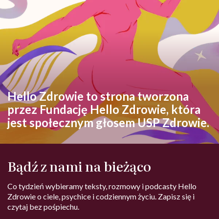
Hello Zdrowie to strona tworzona
przez Fundację Hello Zdrowie, która
jest społecznym głosem USP Zdrowie.
Bądź z nami na bieżąco
Co tydzień wybieramy teksty, rozmowy i podcasty Hello
Zdrowie o ciele, psychice i codziennym życiu. Zapisz się i
czytaj bez pośpiechu.