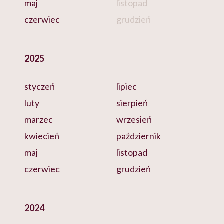
maj
listopad
czerwiec
grudzień
2025
styczeń
lipiec
luty
sierpień
marzec
wrzesień
kwiecień
październik
maj
listopad
czerwiec
grudzień
2024