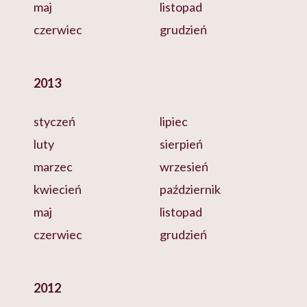
maj
listopad
czerwiec
grudzień
2013
styczeń
lipiec
luty
sierpień
marzec
wrzesień
kwiecień
październik
maj
listopad
czerwiec
grudzień
2012