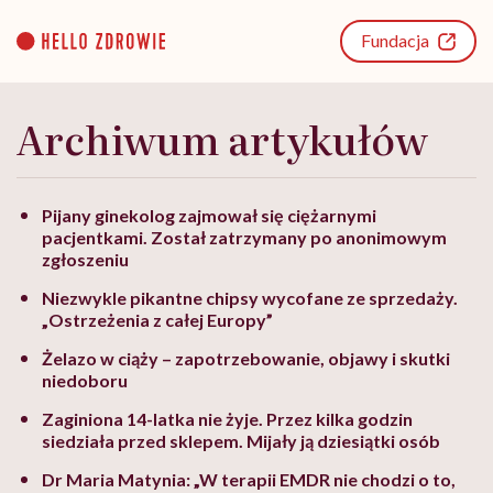
Go
to
Fundacja
content
Archiwum artykułów
Pijany ginekolog zajmował się ciężarnymi
pacjentkami. Został zatrzymany po anonimowym
zgłoszeniu
Niezwykle pikantne chipsy wycofane ze sprzedaży.
„Ostrzeżenia z całej Europy”
Żelazo w ciąży – zapotrzebowanie, objawy i skutki
niedoboru
Zaginiona 14-latka nie żyje. Przez kilka godzin
siedziała przed sklepem. Mijały ją dziesiątki osób
Dr Maria Matynia: „W terapii EMDR nie chodzi o to,