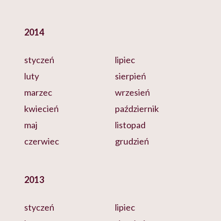
2014
styczeń
lipiec
luty
sierpień
marzec
wrzesień
kwiecień
październik
maj
listopad
czerwiec
grudzień
2013
styczeń
lipiec