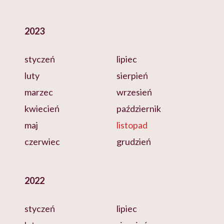
2023
styczeń
lipiec
luty
sierpień
marzec
wrzesień
kwiecień
październik
maj
listopad
czerwiec
grudzień
2022
styczeń
lipiec