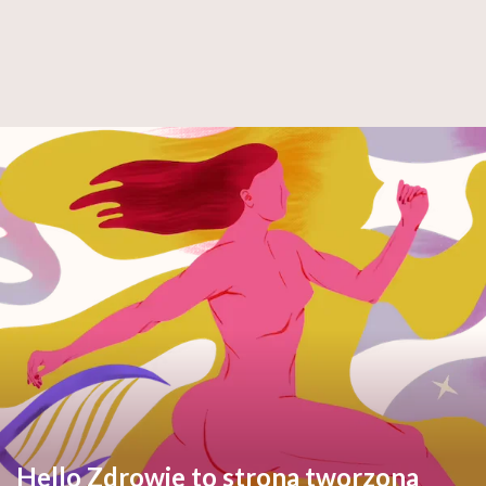
Hello Zdrowie to strona tworzona