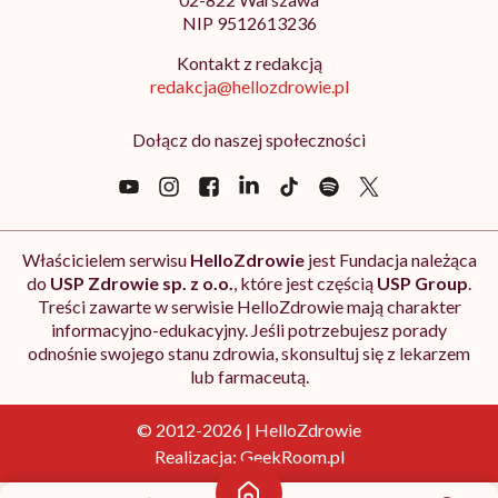
NIP 9512613236
Kontakt z redakcją
redakcja@hellozdrowie.pl
Dołącz do naszej społeczności
Właścicielem serwisu
HelloZdrowie
jest Fundacja należąca
do
USP Zdrowie sp. z o.o.
, które jest częścią
USP Group
.
Treści zawarte w serwisie HelloZdrowie mają charakter
informacyjno-edukacyjny. Jeśli potrzebujesz porady
odnośnie swojego stanu zdrowia, skonsultuj się z lekarzem
lub farmaceutą.
© 2012-2026 | HelloZdrowie
Realizacja:
GeekRoom.pl