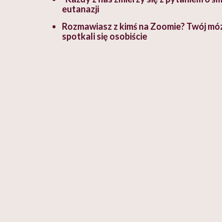
eutanazji
Rozmawiasz z kimś na Zoomie? Twój mózg
spotkali się osobiście