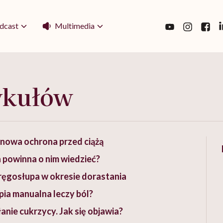
Multimedia
dcast
ykułów
nowa ochrona przed ciążą
a powinna o nim wiedzieć?
ręgosłupa w okresie dorastania
pia manualna leczy ból?
nie cukrzycy. Jak się objawia?