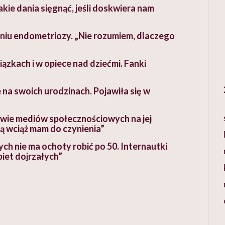
kie dania sięgnąć, jeśli doskwiera nam
iu endometriozy. „Nie rozumiem, dlaczego
ązkach i w opiece nad dziećmi. Fanki
 na swoich urodzinach. Pojawiła się w
wie mediów społecznościowych na jej
rą wciąż mam do czynienia”
ych nie ma ochoty robić po 50. Internautki
iet dojrzałych”