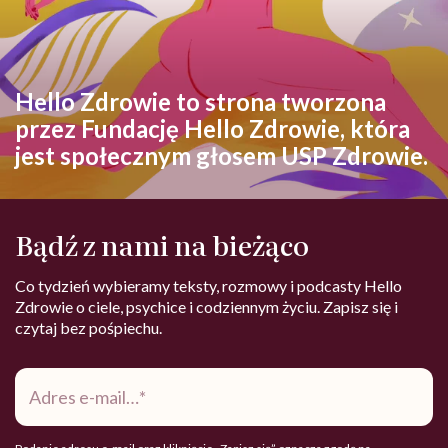
Hello Zdrowie to strona tworzona
przez Fundację Hello Zdrowie, która
jest społecznym głosem USP Zdrowie.
Bądź z nami na bieżąco
Co tydzień wybieramy teksty, rozmowy i podcasty Hello
Zdrowie o ciele, psychice i codziennym życiu. Zapisz się i
czytaj bez pośpiechu.
Adres
e-
mail
*