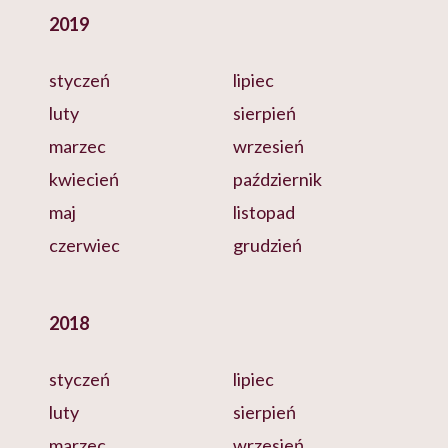
2019
styczeń
lipiec
luty
sierpień
marzec
wrzesień
kwiecień
październik
maj
listopad
czerwiec
grudzień
2018
styczeń
lipiec
luty
sierpień
marzec
wrzesień