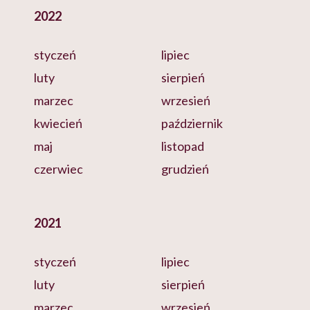
2022
styczeń
lipiec
luty
sierpień
marzec
wrzesień
kwiecień
październik
maj
listopad
czerwiec
grudzień
2021
styczeń
lipiec
luty
sierpień
marzec
wrzesień