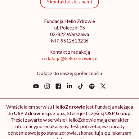
Skontaktuj się z nami
Fundacja Hello Zdrowie
ul. Poleczki 35
02-822 Warszawa
NIP 9512613236
Kontakt z redakcją
redakcja@hellozdrowie.pl
Dołącz do naszej społeczności
Właścicielem serwisu
HelloZdrowie
jest Fundacja należąca
do
USP Zdrowie sp. z o.o.
, które jest częścią
USP Group
.
Treści zawarte w serwisie HelloZdrowie mają charakter
informacyjno-edukacyjny. Jeśli potrzebujesz porady
odnośnie swojego stanu zdrowia, skonsultuj się z lekarzem