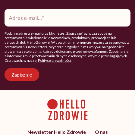
Adres
e-
mail
*
Podanie adresu e-mail oraz kliknięcie „Zapisz się” oznacza zgodę na
otrzymywanie wiadomości o nowościach, produktach, promocjach lub
usługach dot. Hello Zdrowie. W dowolnym momencie możesz zrezygnować z
otrzymywania newslettera. Wycofanie zgody nie ma wpływu na zgodność z
prawem przetwarzania, którego dokonano przed jej wycofaniem. Zapoznaj się
z informacjami o przetwarzaniu danych osobowych, w tym o przysługujących
Ci prawach, w naszej
Polityce prywatności
.
Zapisz się
Newsletter Hello Zdrowie
O nas