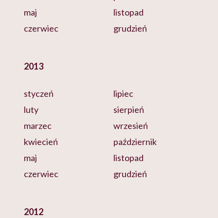
maj
listopad
czerwiec
grudzień
2013
styczeń
lipiec
luty
sierpień
marzec
wrzesień
kwiecień
październik
maj
listopad
czerwiec
grudzień
2012