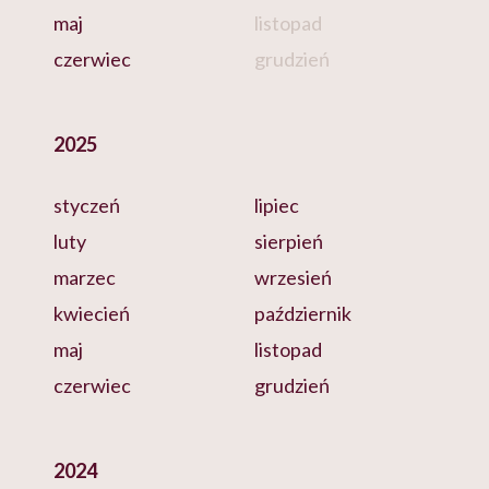
maj
listopad
czerwiec
grudzień
2025
styczeń
lipiec
luty
sierpień
marzec
wrzesień
kwiecień
październik
maj
listopad
czerwiec
grudzień
2024