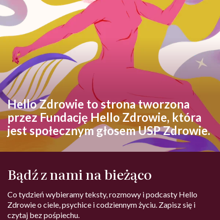
Hello Zdrowie to strona tworzona
przez Fundację Hello Zdrowie, która
jest społecznym głosem USP Zdrowie.
Bądź z nami na bieżąco
Co tydzień wybieramy teksty, rozmowy i podcasty Hello
Zdrowie o ciele, psychice i codziennym życiu. Zapisz się i
czytaj bez pośpiechu.