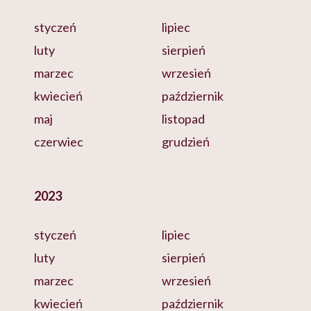
styczeń
lipiec
luty
sierpień
marzec
wrzesień
kwiecień
październik
maj
listopad
czerwiec
grudzień
2023
styczeń
lipiec
luty
sierpień
marzec
wrzesień
kwiecień
październik