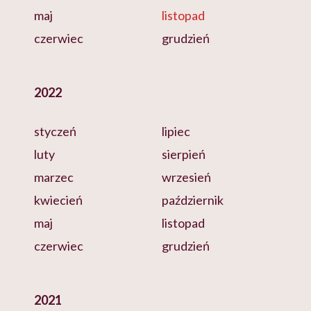
maj
listopad
czerwiec
grudzień
2022
styczeń
lipiec
luty
sierpień
marzec
wrzesień
kwiecień
październik
maj
listopad
czerwiec
grudzień
2021