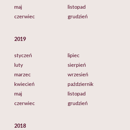
maj
listopad
czerwiec
grudzień
2019
styczeń
lipiec
luty
sierpień
marzec
wrzesień
kwiecień
październik
maj
listopad
czerwiec
grudzień
2018