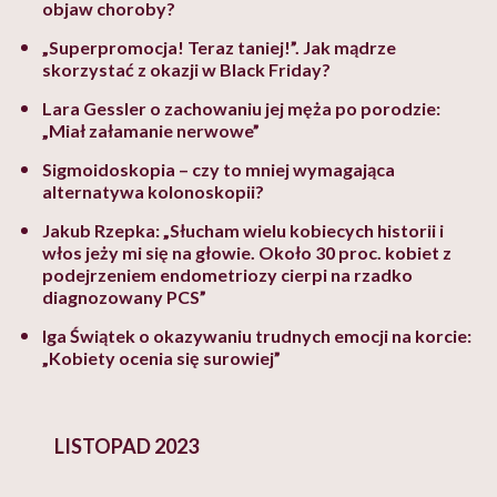
objaw choroby?
„Superpromocja! Teraz taniej!”. Jak mądrze
skorzystać z okazji w Black Friday?
Lara Gessler o zachowaniu jej męża po porodzie:
„Miał załamanie nerwowe”
Sigmoidoskopia – czy to mniej wymagająca
alternatywa kolonoskopii?
Jakub Rzepka: „Słucham wielu kobiecych historii i
włos jeży mi się na głowie. Około 30 proc. kobiet z
podejrzeniem endometriozy cierpi na rzadko
diagnozowany PCS”
Iga Świątek o okazywaniu trudnych emocji na korcie:
„Kobiety ocenia się surowiej”
LISTOPAD 2023