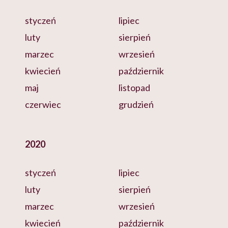
styczeń
lipiec
luty
sierpień
marzec
wrzesień
kwiecień
październik
maj
listopad
czerwiec
grudzień
2020
styczeń
lipiec
luty
sierpień
marzec
wrzesień
kwiecień
październik