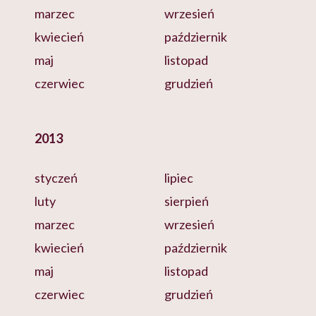
marzec
wrzesień
kwiecień
październik
maj
listopad
czerwiec
grudzień
2013
styczeń
lipiec
luty
sierpień
marzec
wrzesień
kwiecień
październik
maj
listopad
czerwiec
grudzień