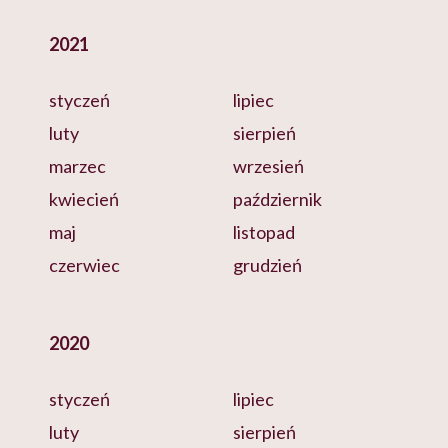
2021
styczeń
lipiec
luty
sierpień
marzec
wrzesień
kwiecień
październik
maj
listopad
czerwiec
grudzień
2020
styczeń
lipiec
luty
sierpień