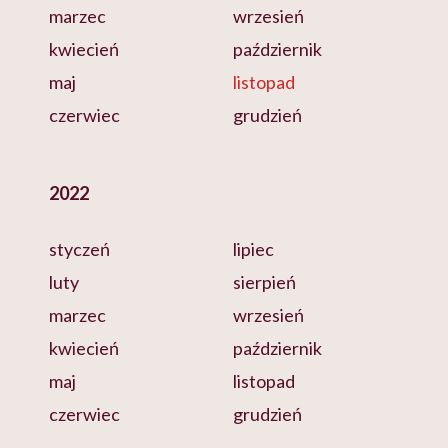
marzec
wrzesień
kwiecień
październik
maj
listopad
czerwiec
grudzień
2022
styczeń
lipiec
luty
sierpień
marzec
wrzesień
kwiecień
październik
maj
listopad
czerwiec
grudzień