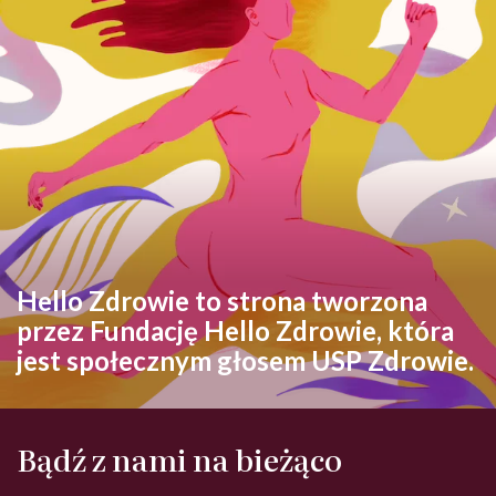
Hello Zdrowie to strona tworzona
przez Fundację Hello Zdrowie, która
jest społecznym głosem USP Zdrowie.
Bądź z nami na bieżąco