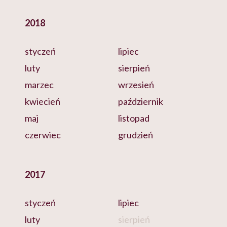
2018
styczeń
lipiec
luty
sierpień
marzec
wrzesień
kwiecień
październik
maj
listopad
czerwiec
grudzień
2017
styczeń
lipiec
luty
sierpień