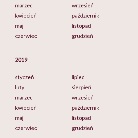
marzec
wrzesień
kwiecień
październik
maj
listopad
czerwiec
grudzień
2019
styczeń
lipiec
luty
sierpień
marzec
wrzesień
kwiecień
październik
maj
listopad
czerwiec
grudzień