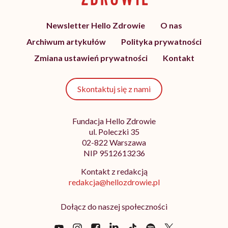
Newsletter Hello Zdrowie
O nas
Archiwum artykułów
Polityka prywatności
Zmiana ustawień prywatności
Kontakt
Skontaktuj się z nami
Fundacja Hello Zdrowie
ul. Poleczki 35
02-822 Warszawa
NIP 9512613236
Kontakt z redakcją
redakcja@hellozdrowie.pl
Dołącz do naszej społeczności