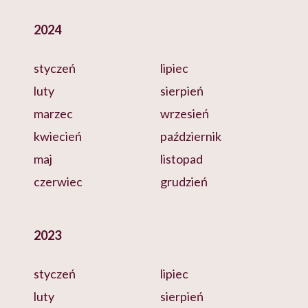
2024
styczeń
lipiec
luty
sierpień
marzec
wrzesień
kwiecień
październik
maj
listopad
czerwiec
grudzień
2023
styczeń
lipiec
luty
sierpień