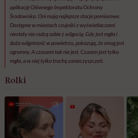
aplikację Głównego Inspektoratu Ochrony
Środowiska. Oni mają najlepsze stacje pomiarowe.
Dostępne w miastach czujniki z wyświetlaczami
niestety nie radzą sobie z wilgocią. Gdy jest mgła i
duża wilgotność w powietrzu, pokazują, że smog jest
ogromny. A czasami tak nie jest. Czasem jest tylko
mgła, a w niej tylko trochę zanieczyszczeń.
Rolki