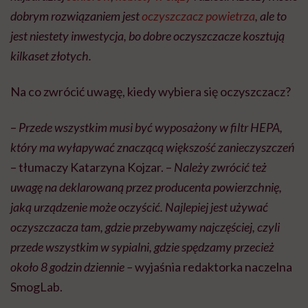
dobrym rozwiązaniem jest
oczyszczacz powietrza
, ale to
jest niestety inwestycja, bo dobre oczyszczacze kosztują
kilkaset złotych.
Na co zwrócić uwagę, kiedy wybiera się oczyszczacz?
–
Przede wszystkim musi być wyposażony w filtr HEPA,
który ma wyłapywać znaczącą większość zanieczyszczeń
– tłumaczy Katarzyna Kojzar. –
Należy zwrócić też
uwagę na deklarowaną przez producenta powierzchnię,
jaką urządzenie może oczyścić. Najlepiej jest używać
oczyszczacza tam, gdzie przebywamy najczęściej, czyli
przede wszystkim w sypialni, gdzie spędzamy przecież
około 8 godzin dziennie –
wyjaśnia redaktorka naczelna
SmogLab.