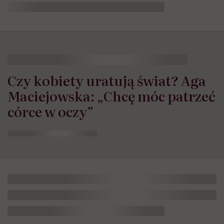
Czy kobiety uratują świat? Aga
Maciejowska: „Chcę móc patrzeć
córce w oczy”