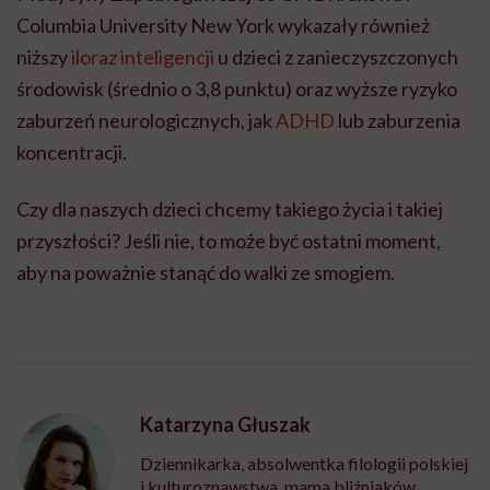
Columbia University New York wykazały również
niższy
iloraz inteligencji
u dzieci z zanieczyszczonych
środowisk (średnio o 3,8 punktu) oraz wyższe ryzyko
zaburzeń neurologicznych, jak
ADHD
lub zaburzenia
koncentracji.
Czy dla naszych dzieci chcemy takiego życia i takiej
przyszłości? Jeśli nie, to może być ostatni moment,
aby na poważnie stanąć do walki ze smogiem.
Katarzyna Głuszak
Dziennikarka, absolwentka filologii polskiej
i kulturoznawstwa, mama bliźniaków