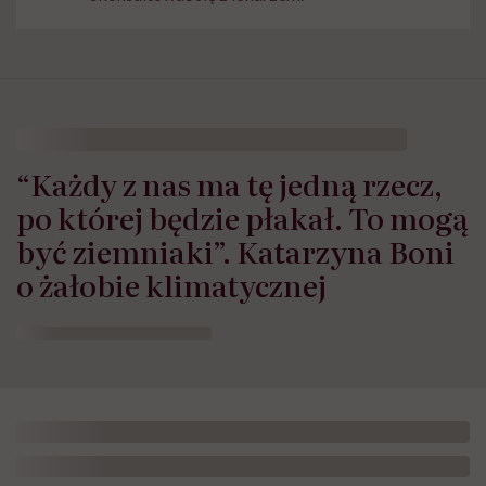
“Każdy z nas ma tę jedną rzecz,
po której będzie płakał. To mogą
być ziemniaki”. Katarzyna Boni
o żałobie klimatycznej