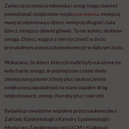
Zanieczyszczenia środowiska i smog mogą również
powodować zwiększone ryzyko
poronienia
, mniejszą
masę urodzeniową u dzieci, mniejszą długość ciała
dzieci, mniejszy obwód główki. To nie koniec skutków
smogu. Dzieci, mające z nim styczność w życiu
prenatalnym, ponoszą konsekwencje w dalszym życiu.
Wykazano, że dzieci, których matki były narażone na
wdychanie smogu, w późniejszym czasie miały
zmniejszoną powierzchnię płuc i jednocześnie
zwiększoną zapadalność na stany zapalne dróg
oddechowych, astmę, choroby płuc i oskrzeli.
Badania prowadzone wspólnie przez naukowców z
Zakładu Epidemiologii z Katedry Epidemiologii i
Medycyny Zapobiegawczej UJ CM z Krakowa i