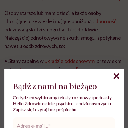
Osoby starsze lub małe dzieci, a także osoby
chorujące przewlekle i mające obniżoną
odporność
,
odczuwają skutki smogu bardziej dotkliwie.
Najczęściej odnotowywane skutki smogu, spotykane
nawet u osób zdrowych, to:
• Stany zapalne w
układzie oddechowym
, przewlekłe i
ostre
stany zapalne płuc
i
oskrzeli
Bądź z nami na bieżąco
•
Stany zapalne w organizmie
Co tydzień wybieramy teksty, rozmowy i podcasty
•
Przewlekłe zmęczenie
Hello Zdrowie o ciele, psychice i codziennym życiu.
Zapisz się i czytaj bez pośpiechu.
•
Pogorszenie kondycji
Adres
e-