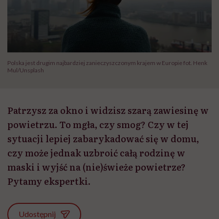
Polska jest drugim najbardziej zanieczyszczonym krajem w Europie fot. Henk
Mul/Unsplash
Patrzysz za okno i widzisz szarą zawiesinę w
powietrzu. To mgła, czy smog? Czy w tej
sytuacji lepiej zabarykadować się w domu,
czy może jednak uzbroić całą rodzinę w
maski i wyjść na (nie)świeże powietrze?
Pytamy ekspertki.
Udostępnij