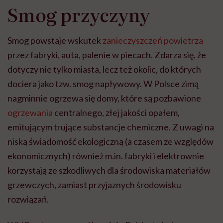
Smog przyczyny
Smog powstaje wskutek
zanieczyszczeń powietrza
przez fabryki, auta, palenie w piecach. Zdarza się, że
dotyczy nie tylko miasta, lecz też okolic, do których
dociera jako tzw. smog napływowy. W Polsce zimą
nagminnie ogrzewa się domy, które są pozbawione
ogrzewania
centralnego, złej jakości opałem,
emitującym trujące substancje chemiczne. Z uwagi na
niską świadomość ekologiczną (a czasem ze względów
ekonomicznych) również m.in. fabryki i elektrownie
korzystają ze szkodliwych dla środowiska materiałów
grzewczych, zamiast przyjaznych środowisku
rozwiązań.