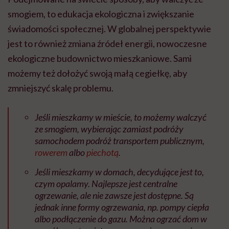
smogiem, to edukacja ekologiczna i zwiększanie
świadomości społecznej. W globalnej perspektywie
jest to również zmiana źródeł energii, nowoczesne
ekologiczne budownictwo mieszkaniowe. Sami
możemy też dołożyć swoją małą cegiełkę, aby
zmniejszyć skalę problemu.
Jeśli mieszkamy w mieście, to możemy walczyć
ze smogiem, wybierając zamiast podróży
samochodem podróż transportem publicznym,
rowerem
albo
piechotą
.
Jeśli mieszkamy w domach, decydujące jest to,
czym opalamy. Najlepsze jest centralne
ogrzewanie, ale nie zawsze jest dostępne. Są
jednak inne formy ogrzewania, np. pompy ciepła
albo podłączenie do gazu. Można ogrzać dom w