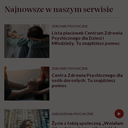
Najnowsze w naszym serwisie
ZDROWIE PSYCHICZNE
Lista placówek Centrum Zdrowia
Psychicznego dla Dzieci i
Młodzieży. Tu znajdziesz pomoc
ZDROWIE PSYCHICZNE
Centra Zdrowia Psychicznego dla
osób dorosłych. Tu znajdziesz
pomoc
ZABURZENIA PSYCHICZNE
Życie z fobią społeczną. „Wolałam