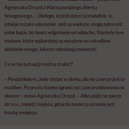
Agnieszka Drozd z Warszawskiego Alertu
Smogowego. –
Dlatego, że jeśli dzieci są malutkie, to
istnieje ryzyko uduszenia. Jeśli są większe, mogą odmrozić
sobie buzie, bo twarz wilgotnieje od oddechu. Niestety tym
osobom, które najbardziej są narażone na szkodliwe
działanie smogu, lekarze odradzają maseczki.
Co w tej sytuacji można zrobić?
–
Poradziłabym, żeby zostać w domu, ale nie zawsze jest to
możliwe. Po prostu trzeba ograniczyć czas przebywania na
dworze
– mówi Agnieszka Drozd. –
Albo pójść na spacer
do
lasu
, znaleźć miejsce, gdzie to zanieczyszczenie jest
trochę mniejsze.